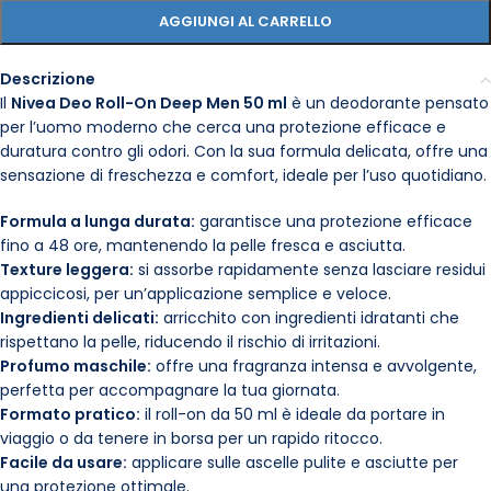
AGGIUNGI AL CARRELLO
Descrizione
Il
Nivea Deo Roll-On Deep Men 50 ml
è un deodorante pensato
per l’uomo moderno che cerca una protezione efficace e
duratura contro gli odori. Con la sua formula delicata, offre una
sensazione di freschezza e comfort, ideale per l’uso quotidiano.
Formula a lunga durata:
garantisce una protezione efficace
fino a 48 ore, mantenendo la pelle fresca e asciutta.
Texture leggera:
si assorbe rapidamente senza lasciare residui
appiccicosi, per un’applicazione semplice e veloce.
Ingredienti delicati:
arricchito con ingredienti idratanti che
rispettano la pelle, riducendo il rischio di irritazioni.
Profumo maschile:
offre una fragranza intensa e avvolgente,
perfetta per accompagnare la tua giornata.
Formato pratico:
il roll-on da 50 ml è ideale da portare in
viaggio o da tenere in borsa per un rapido ritocco.
Facile da usare:
applicare sulle ascelle pulite e asciutte per
una protezione ottimale.