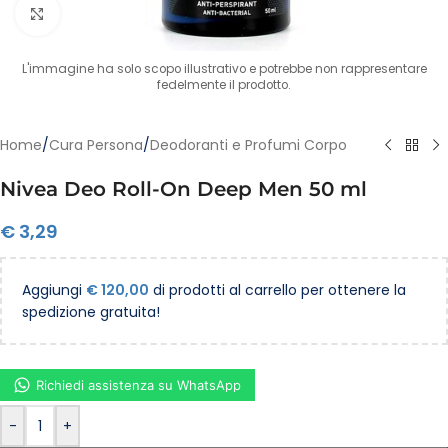
Clicca per ingrandire
L'immagine ha solo scopo illustrativo e potrebbe non rappresentare
fedelmente il prodotto.
Home
/
Cura Persona
/
Deodoranti e Profumi Corpo
Nivea Deo Roll-On Deep Men 50 ml
€
3,29
Aggiungi
€
120,00
di prodotti al carrello per ottenere la
spedizione gratuita!
Richiedi assistenza su WhatsApp
-
+