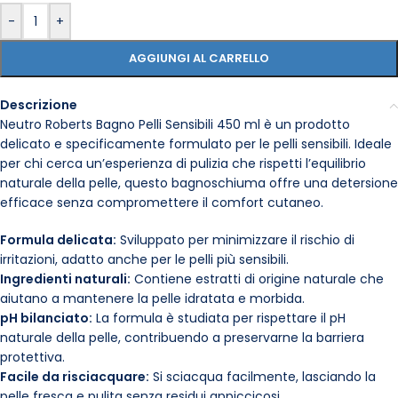
-
+
AGGIUNGI AL CARRELLO
Descrizione
Neutro Roberts Bagno Pelli Sensibili 450 ml è un prodotto
delicato e specificamente formulato per le pelli sensibili. Ideale
per chi cerca un’esperienza di pulizia che rispetti l’equilibrio
naturale della pelle, questo bagnoschiuma offre una detersione
efficace senza compromettere il comfort cutaneo.
Formula delicata:
Sviluppato per minimizzare il rischio di
irritazioni, adatto anche per le pelli più sensibili.
Ingredienti naturali:
Contiene estratti di origine naturale che
aiutano a mantenere la pelle idratata e morbida.
pH bilanciato:
La formula è studiata per rispettare il pH
naturale della pelle, contribuendo a preservarne la barriera
protettiva.
Facile da risciacquare:
Si sciacqua facilmente, lasciando la
pelle fresca e pulita senza residui appiccicosi.