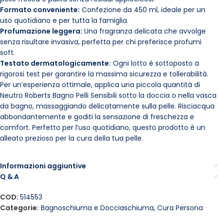
Formato conveniente:
Confezione da 450 ml, ideale per un
uso quotidiano e per tutta la famiglia.
Profumazione leggera:
Una fragranza delicata che avvolge
senza risultare invasiva, perfetta per chi preferisce profumi
soft.
Testato dermatologicamente:
Ogni lotto è sottoposto a
rigorosi test per garantire la massima sicurezza e tollerabilità.
Per un’esperienza ottimale, applica una piccola quantità di
Neutro Roberts Bagno Pelli Sensibili sotto la doccia o nella vasca
da bagno, massaggiando delicatamente sulla pelle. Risciacqua
abbondantemente e goditi la sensazione di freschezza e
comfort. Perfetto per l’uso quotidiano, questo prodotto è un
alleato prezioso per la cura della tua pelle.
Informazioni aggiuntive
Q & A
COD:
514553
Categorie:
Bagnoschiuma e Docciaschiuma
,
Cura Persona