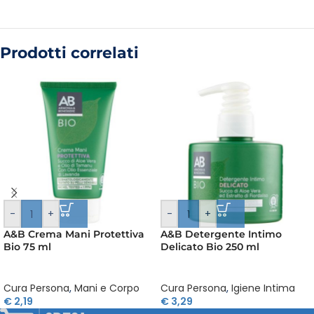
Prodotti correlati
-
+
-
+
A&B Crema Mani Protettiva
A&B Detergente Intimo
Bio 75 ml
Delicato Bio 250 ml
Cura Persona
,
Mani e Corpo
Cura Persona
,
Igiene Intima
€
2,19
€
3,29