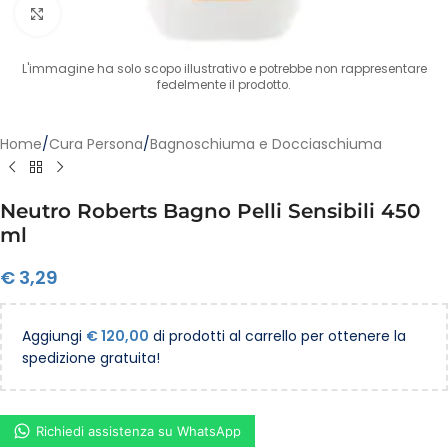
Clicca per ingrandire
L'immagine ha solo scopo illustrativo e potrebbe non rappresentare
fedelmente il prodotto.
Home
/
Cura Persona
/
Bagnoschiuma e Docciaschiuma
Neutro Roberts Bagno Pelli Sensibili 450
ml
€
3,29
Aggiungi
€
120,00
di prodotti al carrello per ottenere la
spedizione gratuita!
Richiedi assistenza su WhatsApp