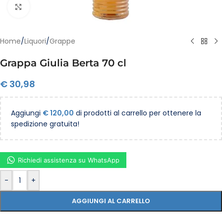
Clicca per ingrandire
Home
/
Liquori
/
Grappe
Grappa Giulia Berta 70 cl
€
30,98
Aggiungi
€
120,00
di prodotti al carrello per ottenere la
spedizione gratuita!
Richiedi assistenza su WhatsApp
-
+
AGGIUNGI AL CARRELLO