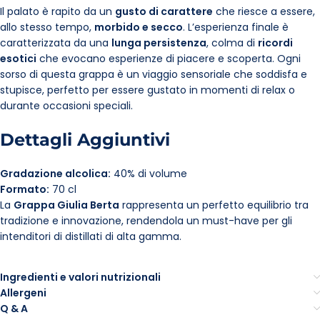
Il palato è rapito da un
gusto di carattere
che riesce a essere,
allo stesso tempo,
morbido e secco
. L’esperienza finale è
caratterizzata da una
lunga persistenza
, colma di
ricordi
esotici
che evocano esperienze di piacere e scoperta. Ogni
sorso di questa grappa è un viaggio sensoriale che soddisfa e
stupisce, perfetto per essere gustato in momenti di relax o
durante occasioni speciali.
Dettagli Aggiuntivi
Gradazione alcolica:
40% di volume
Formato:
70 cl
La
Grappa Giulia Berta
rappresenta un perfetto equilibrio tra
tradizione e innovazione, rendendola un must-have per gli
intenditori di distillati di alta gamma.
Ingredienti e valori nutrizionali
Allergeni
Q & A