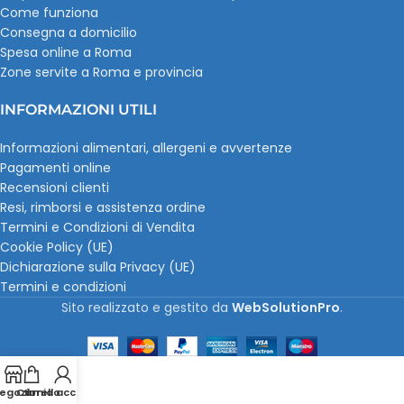
Come funziona
Consegna a domicilio
Spesa online a Roma
Zone servite a Roma e provincia
INFORMAZIONI UTILI
Informazioni alimentari, allergeni e avvertenze
Pagamenti online
Recensioni clienti
Resi, rimborsi e assistenza ordine
Termini e Condizioni di Vendita
Cookie Policy (UE)
Dichiarazione sulla Privacy (UE)
Termini e condizioni
Sito realizzato e gestito da
WebSolutionPro
.
egozio
Carrello
Il mio account