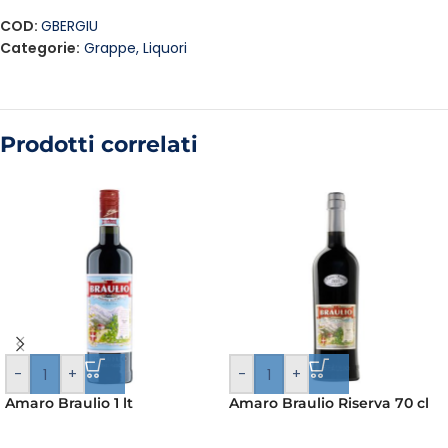
COD:
GBERGIU
Categorie:
Grappe
,
Liquori
Prodotti correlati
-
+
-
+
Amaro Braulio 1 lt
Amaro Braulio Riserva 70 cl