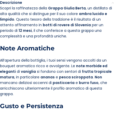
Descrizione
Scopri la raffinatezza della
Grappa Giulia Berta
, un distillato di
alta qualità che si distingue per il suo colore
ambra lucido e
limpido
. Questo tesoro della tradizione è il risultato di un
attento affinamento in
botti di rovere di Slovenia
per un
periodo di
12 mesi
, il che conferisce a questa grappa una
complessità e una profondità uniche.
Note Aromatiche
All’apertura della bottiglia, i tuoi sensi vengono accolti da un
bouquet aromatico ricco e avvolgente. Le
note morbide ed
eleganti
di
vaniglia
si fondono con sentori di
frutta tropicale
matura
, in particolare
ananas
e
pesca sciroppata
.
Non
mancano deliziosi accenni di
pasticceria
e
burro fuso
, che
arricchiscono ulteriormente il profilo aromatico di questa
grappa.
Gusto e Persistenza