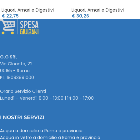
Liquori
,
Amari e Digestivi
Liquori
,
Amari e Digestivi
€
22,75
€
30,26
G.G SRL
Via Cloanto, 22
00155 - Roma
P.I. ‭18093991000
Orario Servizio Clienti
Lunedì – Venerdì: 8:00 - 13:00 | 14:00 - 17:00
I NOSTRI SERVIZI
Acqua a domicilio a Roma e provincia
Acqua in vetro a domicilio a Roma e provincia