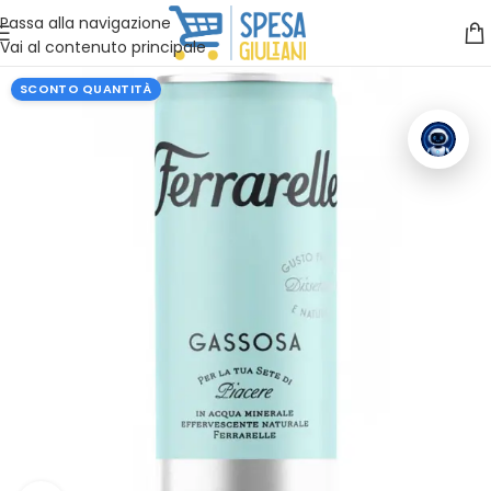
Vuoi assistenza?
Clicca qui e ti richiamiamo noi
.
Passa alla navigazione
Vai al contenuto principale
SCONTO QUANTITÀ