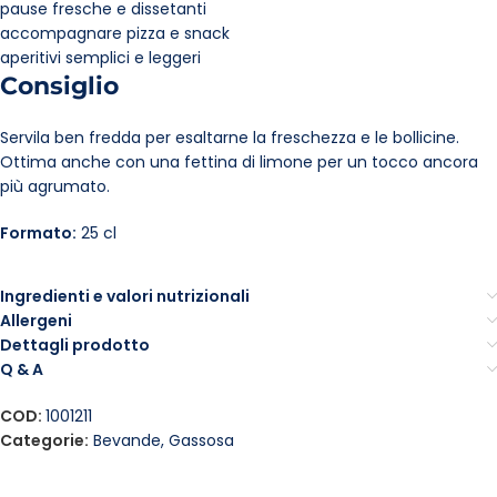
pause fresche e dissetanti
accompagnare pizza e snack
aperitivi semplici e leggeri
Consiglio
Servila ben fredda per esaltarne la freschezza e le bollicine.
Ottima anche con una fettina di limone per un tocco ancora
più agrumato.
Formato:
25 cl
Ingredienti e valori nutrizionali
Allergeni
Dettagli prodotto
Q & A
COD:
1001211
Categorie:
Bevande
,
Gassosa