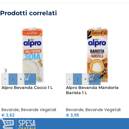
Prodotti correlati
-
+
-
+
Alpro Bevanda Cocco 1 L
Alpro Bevanda Mandorla
Barista 1 L
Bevande
,
Bevande Vegetali
Bevande
,
Bevande Vegetali
€
3,62
€
3,95