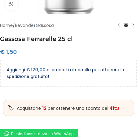
Clicca per ingrandire
Home
/
Bevande
/
Gassosa
Gassosa Ferrarelle 25 cl
€
1,50
Aggiungi
€
120,00
di prodotti al carrello per ottenere la
spedizione gratuita!
Acquistane
12
per ottenere uno sconto del
41%!
Richiedi assistenza su WhatsApp