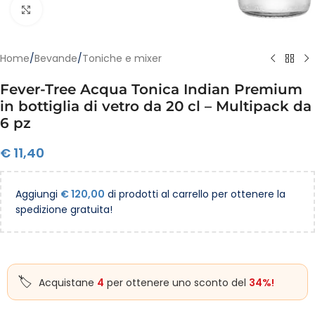
Clicca per ingrandire
Home
/
Bevande
/
Toniche e mixer
Fever-Tree Acqua Tonica Indian Premium
in bottiglia di vetro da 20 cl – Multipack da
6 pz
€
11,40
Aggiungi
€
120,00
di prodotti al carrello per ottenere la
spedizione gratuita!
Acquistane
4
per ottenere uno sconto del
34%!