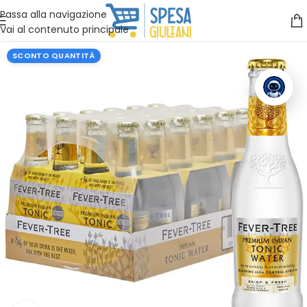
Vuoi assistenza?
Clicca qui e ti richiamiamo noi
.
Passa alla navigazione
Vai al contenuto principale
SCONTO QUANTITÀ