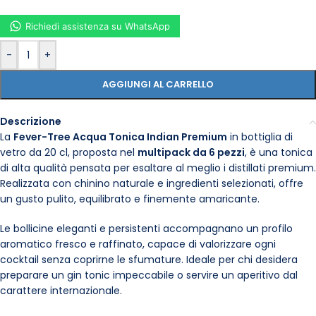
Richiedi assistenza su WhatsApp
-
+
AGGIUNGI AL CARRELLO
Descrizione
La
Fever-Tree Acqua Tonica Indian Premium
in bottiglia di
vetro da 20 cl, proposta nel
multipack da 6 pezzi
, è una tonica
di alta qualità pensata per esaltare al meglio i distillati premium.
Realizzata con chinino naturale e ingredienti selezionati, offre
un gusto pulito, equilibrato e finemente amaricante.
Le bollicine eleganti e persistenti accompagnano un profilo
aromatico fresco e raffinato, capace di valorizzare ogni
cocktail senza coprirne le sfumature. Ideale per chi desidera
preparare un gin tonic impeccabile o servire un aperitivo dal
carattere internazionale.