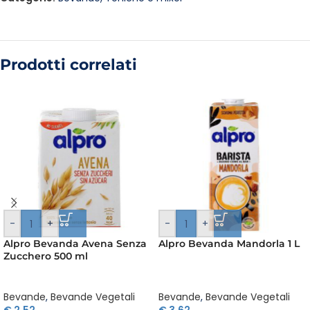
Prodotti correlati
-
+
-
+
Alpro Bevanda Avena Senza
Alpro Bevanda Mandorla 1 L
Zucchero 500 ml
Bevande
,
Bevande Vegetali
Bevande
,
Bevande Vegetali
€
2,52
€
3,62