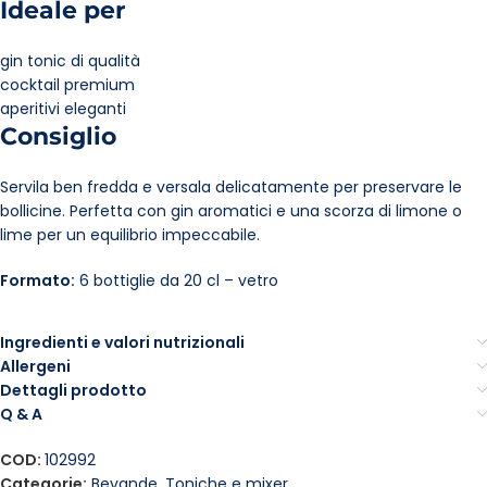
Ideale per
gin tonic di qualità
cocktail premium
aperitivi eleganti
Consiglio
Servila ben fredda e versala delicatamente per preservare le
bollicine. Perfetta con gin aromatici e una scorza di limone o
lime per un equilibrio impeccabile.
Formato:
6 bottiglie da 20 cl – vetro
Ingredienti e valori nutrizionali
Allergeni
Dettagli prodotto
Q & A
COD:
102992
Categorie:
Bevande
,
Toniche e mixer