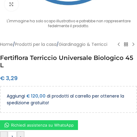
Clicca per ingrandire
L'immagine ha solo scopo illustrativo e potrebbe non rappresentare
fedelmente il prodotto.
Home
/
Prodotti per la casa
/
Giardinaggio & Terricci
Fertiflora Terriccio Universale Biologico 45
L
€
3,29
Aggiungi
€
120,00
di prodotti al carrello per ottenere la
spedizione gratuita!
Richiedi assistenza su WhatsApp