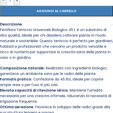
-
+
AGGIUNGI AL CARRELLO
Descrizione
Fertiflora Terriccio Universale Biologico 45 L è un substrato di
alta qualità, ideale per chi desidera coltivare piante in modo
naturale e sostenibile. Questo terriccio è perfetto per giardinieri,
hobbisti e professionisti che cercano un prodotto versatile e
ricco di nutrienti per supportare la crescita sana delle piante in
vaso o in giardino.
Composizione naturale:
Realizzato con ingredienti biologici,
garantisce un ambiente sano per le radici delle piante.
Formato pratico:
Confezione da 45 litri, ideale per coprire
ampie aree o per l’uso in più vasi.
Elevata capacità di ritenzione idrica:
Mantiene l’umidità
necessaria per una crescita ottimale, riducendo la necessità di
irrigazione frequente.
Ottima aerazione:
Favorisce lo sviluppo delle radici grazie alla
sua struttura leggera e porosa.