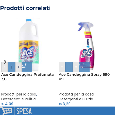
Prodotti correlati
-
+
-
+
Ace Candeggina Profumata
Ace Candeggina Spray 690
3,8 L
ml
Prodotti per la casa
,
Prodotti per la casa
,
Detergenti e Pulizia
Detergenti e Pulizia
€
4,39
€
3,29