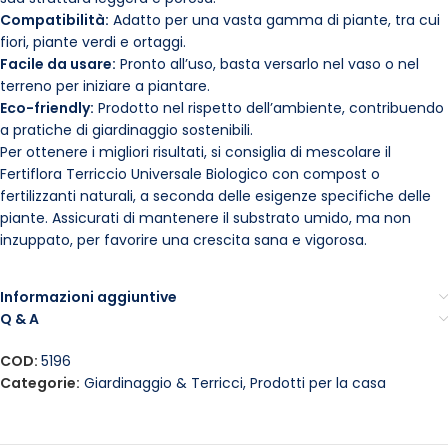
Compatibilità:
Adatto per una vasta gamma di piante, tra cui
fiori, piante verdi e ortaggi.
Facile da usare:
Pronto all’uso, basta versarlo nel vaso o nel
terreno per iniziare a piantare.
Eco-friendly:
Prodotto nel rispetto dell’ambiente, contribuendo
a pratiche di giardinaggio sostenibili.
Per ottenere i migliori risultati, si consiglia di mescolare il
Fertiflora Terriccio Universale Biologico con compost o
fertilizzanti naturali, a seconda delle esigenze specifiche delle
piante. Assicurati di mantenere il substrato umido, ma non
inzuppato, per favorire una crescita sana e vigorosa.
Informazioni aggiuntive
Q & A
COD:
5196
Categorie:
Giardinaggio & Terricci
,
Prodotti per la casa