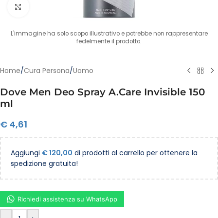
Clicca per ingrandire
L'immagine ha solo scopo illustrativo e potrebbe non rappresentare
fedelmente il prodotto.
Home
/
Cura Persona
/
Uomo
Dove Men Deo Spray A.Care Invisible 150
ml
€
4,61
Aggiungi
€
120,00
di prodotti al carrello per ottenere la
spedizione gratuita!
Richiedi assistenza su WhatsApp