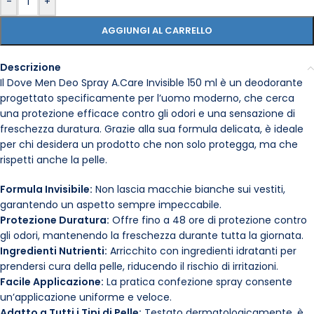
-
+
AGGIUNGI AL CARRELLO
Descrizione
Il Dove Men Deo Spray A.Care Invisible 150 ml è un deodorante
progettato specificamente per l’uomo moderno, che cerca
una protezione efficace contro gli odori e una sensazione di
freschezza duratura. Grazie alla sua formula delicata, è ideale
per chi desidera un prodotto che non solo protegga, ma che
rispetti anche la pelle.
Formula Invisibile:
Non lascia macchie bianche sui vestiti,
garantendo un aspetto sempre impeccabile.
Protezione Duratura:
Offre fino a 48 ore di protezione contro
gli odori, mantenendo la freschezza durante tutta la giornata.
Ingredienti Nutrienti:
Arricchito con ingredienti idratanti per
prendersi cura della pelle, riducendo il rischio di irritazioni.
Facile Applicazione:
La pratica confezione spray consente
un’applicazione uniforme e veloce.
Adatto a Tutti i Tipi di Pelle:
Testato dermatologicamente, è