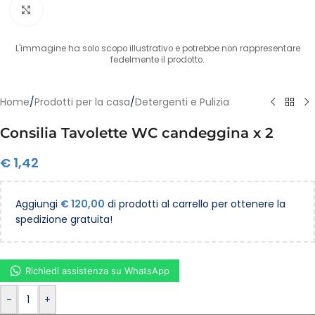
Clicca per ingrandire
L'immagine ha solo scopo illustrativo e potrebbe non rappresentare
fedelmente il prodotto.
Home
/
Prodotti per la casa
/
Detergenti e Pulizia
Consilia Tavolette WC candeggina x 2
€
1,42
Aggiungi
€
120,00
di prodotti al carrello per ottenere la
spedizione gratuita!
Richiedi assistenza su WhatsApp
-
+