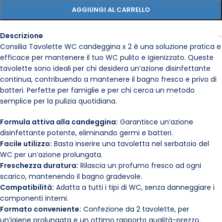
AGGIUNGI AL CARRELLO
Descrizione
Consilia Tavolette WC candeggina x 2 è una soluzione pratica e
efficace per mantenere il tuo WC pulito e igienizzato. Queste
tavolette sono ideali per chi desidera un’azione disinfettante
continua, contribuendo a mantenere il bagno fresco e privo di
batteri. Perfette per famiglie e per chi cerca un metodo
semplice per la pulizia quotidiana.
Formula attiva alla candeggina:
Garantisce un’azione
disinfettante potente, eliminando germi e batteri.
Facile utilizzo:
Basta inserire una tavoletta nel serbatoio del
WC per un’azione prolungata.
Freschezza duratura:
Rilascia un profumo fresco ad ogni
scarico, mantenendo il bagno gradevole.
Compatibilità:
Adatta a tutti i tipi di WC, senza danneggiare i
componenti interni.
Formato conveniente:
Confezione da 2 tavolette, per
un’igiene prolungata e un ottimo rapporto qualità-prezzo.