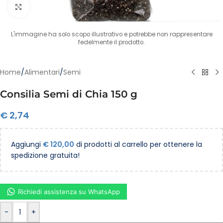
Clicca per ingrandire
L'immagine ha solo scopo illustrativo e potrebbe non rappresentare
fedelmente il prodotto.
Home
/
Alimentari
/
Semi
Consilia Semi di Chia 150 g
€
2,74
Aggiungi
€
120,00
di prodotti al carrello per ottenere la
spedizione gratuita!
Richiedi assistenza su WhatsApp
-
+