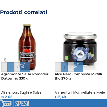
Prodotti correlati
-
+
-
+
Agromonte Salsa Pomodori
Alce Nero Composta Mirtilli
Datterino 330 g
Bio 270 g
Alimentari
,
Sughi e Salse
Alimentari
,
Marmellate e Miele
€
2,08
€
5,49