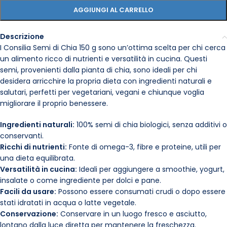
AGGIUNGI AL CARRELLO
Descrizione
I Consilia Semi di Chia 150 g sono un’ottima scelta per chi cerca
un alimento ricco di nutrienti e versatilità in cucina. Questi
semi, provenienti dalla pianta di chia, sono ideali per chi
desidera arricchire la propria dieta con ingredienti naturali e
salutari, perfetti per vegetariani, vegani e chiunque voglia
migliorare il proprio benessere.
Ingredienti naturali:
100% semi di chia biologici, senza additivi o
conservanti.
Ricchi di nutrienti:
Fonte di omega-3, fibre e proteine, utili per
una dieta equilibrata.
Versatilità in cucina:
Ideali per aggiungere a smoothie, yogurt,
insalate o come ingrediente per dolci e pane.
Facili da usare:
Possono essere consumati crudi o dopo essere
stati idratati in acqua o latte vegetale.
Conservazione:
Conservare in un luogo fresco e asciutto,
lontano dalla luce diretta per mantenere la freschezza.