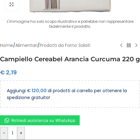
Clicca per ingrandire
L'immagine ha solo scopo illustrativo e potrebbe non rappresentare
fedelmente il prodotto.
Home
/
Alimentari
/
Prodotti da Forno Salati
Campiello Cereabel Arancia Curcuma 220 g
€
2,19
Aggiungi
€
120,00
di prodotti al carrello per ottenere la
spedizione gratuita!
Richiedi assistenza su WhatsApp
-
+