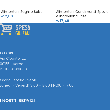
Alimentari
,
Sughi e Salse
Alimentari
,
Condimenti, Spezie
€
2,08
e Ingredienti Base
€
17,49
G.G SRL
Via Cloanto, 22
00155 - Roma
P.I. ‭18093991000
Orario Servizio Clienti
Lunedì – Venerdì: 8:00 - 13:00 | 14:00 - 17:00
I NOSTRI SERVIZI