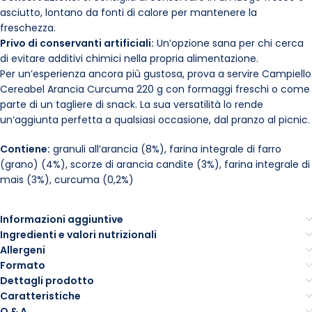
asciutto, lontano da fonti di calore per mantenere la
freschezza.
Privo di conservanti artificiali:
Un’opzione sana per chi cerca
di evitare additivi chimici nella propria alimentazione.
Per un’esperienza ancora più gustosa, prova a servire Campiello
Cereabel Arancia Curcuma 220 g con formaggi freschi o come
parte di un tagliere di snack. La sua versatilità lo rende
un’aggiunta perfetta a qualsiasi occasione, dal pranzo al picnic.
Contiene:
granuli all’arancia (8%), farina integrale di farro
(grano) (4%), scorze di arancia candite (3%), farina integrale di
mais (3%), curcuma (0,2%)
Informazioni aggiuntive
Ingredienti e valori nutrizionali
Allergeni
Formato
Dettagli prodotto
Caratteristiche
Q & A