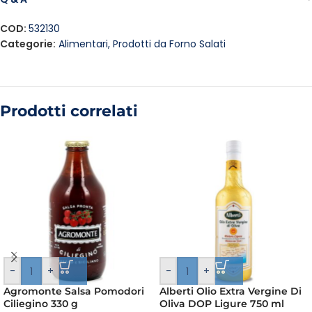
COD:
532130
Categorie:
Alimentari
,
Prodotti da Forno Salati
Prodotti correlati
-
+
-
+
Agromonte Salsa Pomodori
Alberti Olio Extra Vergine Di
Ciliegino 330 g
Oliva DOP Ligure 750 ml