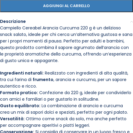
AGGIUNGI AL CARRELLO
Descrizione
Campiello Cereabel Arancia Curcuma 220 g è un delizioso
snack salato, ideale per chi cerca un’alternativa gustosa e sana
per i propri momenti di pausa. Perfetto per adulti e bambini,
questo prodotto combina il sapore agrumato dell’arancia con
le proprietà aromatiche della curcuma, offrendo un’esperienza
di gusto unica e appagante.
Ingredienti naturali:
Realizzato con ingredienti di alta qualità,
tra cui farina di
frumento
, arancia e curcuma, per un sapore
autentico e ricco.
Formato pratico:
Confezione da 220 g, ideale per condividerlo
con amici e familiari o per gustarlo in solitudine.
Gusto equilibrato:
La combinazione di arancia e curcuma
crea un mix di sapori dolci e speziati, perfetto per ogni palato.
Versatilità:
Ottimo come snack da solo, ma anche perfetto
per accompagnare aperitivi o piatti leggeri.
Conservazione:
Si consiglia di conservare in un luogo fresco e