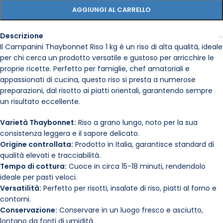
AGGIUNGI AL CARRELLO
Descrizione
Il Campanini Thaybonnet Riso 1 kg è un riso di alta qualità, ideale
per chi cerca un prodotto versatile e gustoso per arricchire le
proprie ricette. Perfetto per famiglie, chef amatoriali e
appassionati di cucina, questo riso si presta a numerose
preparazioni, dal risotto ai piatti orientali, garantendo sempre
un risultato eccellente.
Varietà Thaybonnet:
Riso a grano lungo, noto per la sua
consistenza leggera e il sapore delicato.
Origine controllata:
Prodotto in Italia, garantisce standard di
qualità elevati e tracciabilità.
Tempo di cottura:
Cuoce in circa 15-18 minuti, rendendolo
ideale per pasti veloci.
Versatilità:
Perfetto per risotti, insalate di riso, piatti al forno e
contorni.
Conservazione:
Conservare in un luogo fresco e asciutto,
lontano da fonti di umidità.