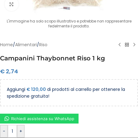
Clicca per ingrandire
L'immagine ha solo scopo illustrativo e potrebbe non rappresentare
fedelmente il prodotto.
Home
/
Alimentari
/
Riso
Campanini Thaybonnet Riso 1 kg
€
2,74
Aggiungi
€
120,00
di prodotti al carrello per ottenere la
spedizione gratuita!
Richiedi assistenza su WhatsApp
-
+