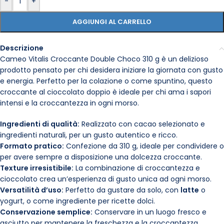
-
+
AGGIUNGI AL CARRELLO
Descrizione
Cameo Vitalis Croccante Double Choco 310 g è un delizioso
prodotto pensato per chi desidera iniziare la giornata con gusto
e energia. Perfetto per la colazione o come spuntino, questo
croccante al cioccolato doppio è ideale per chi ama i sapori
intensi e la croccantezza in ogni morso.
Ingredienti di qualità:
Realizzato con cacao selezionato e
ingredienti naturali, per un gusto autentico e ricco.
Formato pratico:
Confezione da 310 g, ideale per condividere o
per avere sempre a disposizione una dolcezza croccante.
Texture irresistibile:
La combinazione di croccantezza e
cioccolato crea un’esperienza di gusto unica ad ogni morso.
Versatilità d’uso:
Perfetto da gustare da solo, con
latte
o
yogurt, o come ingrediente per ricette dolci.
Conservazione semplice:
Conservare in un luogo fresco e
asciutto per mantenere la freschezza e la croccantezza.