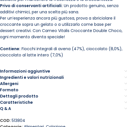
Privo di conservanti artificiali:
Un prodotto genuino, senza
additivi chimici, per una scelta più sana.
Per un’esperienza ancora più gustosa, prova a sbriciolare il
croccante sopra un gelato o a utilizzarlo come base per
dessert creativi. Con Cameo Vitalis Croccante Double Choco,
ogni momento diventa speciale!
Contiene:
Fiocchi integrali di avena (47%), cioccolato (8,0%),
cioccolato al latte intero (7,0%)
Informazioni aggiuntive
Ingredienti e valori nutrizionali
Allergeni
Formato
Dettagli prodotto
Caratteristiche
Q & A
COD:
513804
Categorie:
Alimentari
,
Colazione