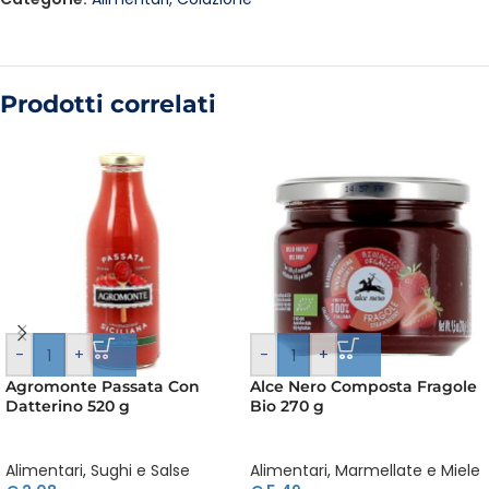
Prodotti correlati
-
+
-
+
Agromonte Passata Con
Alce Nero Composta Fragole
Datterino 520 g
Bio 270 g
Alimentari
,
Sughi e Salse
Alimentari
,
Marmellate e Miele