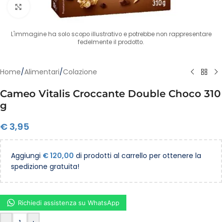
Clicca per ingrandire
L'immagine ha solo scopo illustrativo e potrebbe non rappresentare
fedelmente il prodotto.
Home
/
Alimentari
/
Colazione
Cameo Vitalis Croccante Double Choco 310
g
€
3,95
Aggiungi
€
120,00
di prodotti al carrello per ottenere la
spedizione gratuita!
Richiedi assistenza su WhatsApp