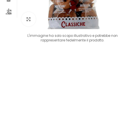
Clicca per ingrandire
L'immagine ha solo scopo illustrativo e potrebbe non
rappresentare fedelmente il prodotto.