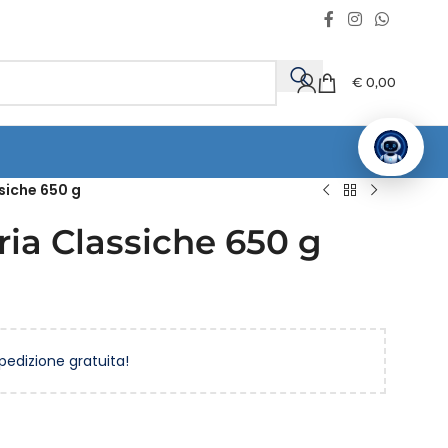
€
0,00
ssiche 650 g
ria Classiche 650 g
spedizione gratuita!