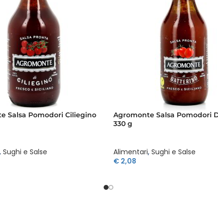
 Salsa Pomodori Ciliegino
Agromonte Salsa Pomodori D
330 g
,
Sughi e Salse
Alimentari
,
Sughi e Salse
€
2,08