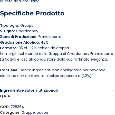
questo distillato unico.
Specifiche Prodotto
Tipologia:
Grappa
Vitigno:
Chardonnay
Zona di Produzione:
Franciacorta
Gradazione Alcolica:
43%
Formato:
35 cl + 2 bicchieri da grappa
Immergiti nel mondo della Grappa di Chardonnay Franciacorta
La Nativa e lasciati conquistare dalla sua raffinata eleganza.
Contiene:
Elenco ingredienti non obbligatorio per bevande
alcoliche con contenuto alcolico superiore a (1,2%)
Ingredienti e valori nutrizionali
Q & A
COD:
728364
Categorie:
Grappe
,
Liquori