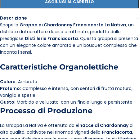
AGGIUNGI AL CARRELLO
Descrizione
Scopri la
Grappa di Chardonnay Franciacorta La Nativa
, un
distillato dal carattere deciso e raffinato, prodotto dalle
prestigiose
Distillerie Franciacorta
. Questa grappa si presenta
con un elegante colore ambrato e un bouquet complesso che
incanta i sensi.
Caratteristiche Organolettiche
Colore:
Ambrato
Profumo:
Complesso e intenso, con sentori di frutta matura,
vaniglia e spezie
Gusto:
Morbido e vellutato, con un finale lungo e persistente
Processo di Produzione
La Grappa La Nativa è ottenuta da
vinacce di Chardonnay
di
alta qualità, coltivate nei rinomati vigneti della
Franciacorta
,