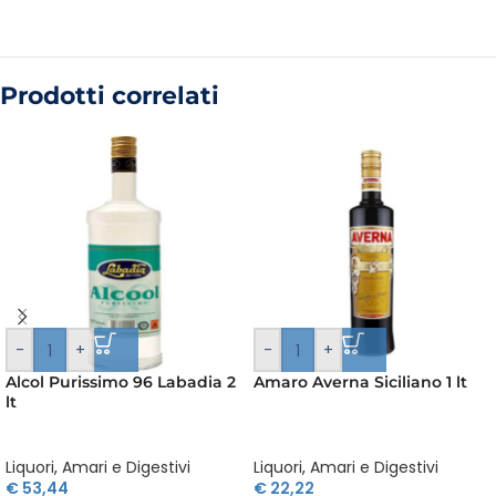
Prodotti correlati
-
+
-
+
Alcol Purissimo 96 Labadia 2
Amaro Averna Siciliano 1 lt
lt
Liquori
,
Amari e Digestivi
Liquori
,
Amari e Digestivi
€
53,44
€
22,22