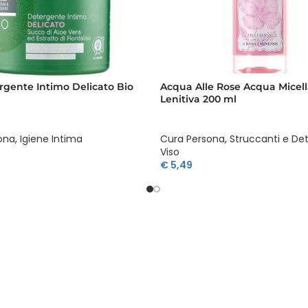
gente Intimo Delicato Bio
Acqua Alle Rose Acqua Micell
Lenitiva 200 ml
ona
,
Igiene Intima
Cura Persona
,
Struccanti e De
Viso
€
5,49