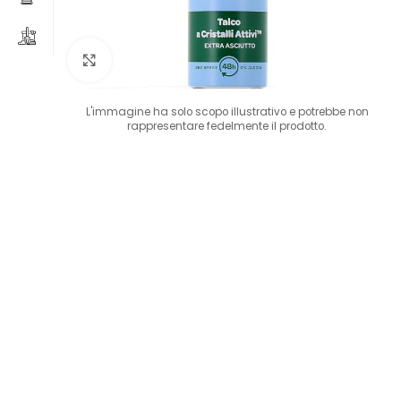
Clicca per ingrandire
L'immagine ha solo scopo illustrativo e potrebbe non
rappresentare fedelmente il prodotto.