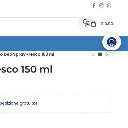
€
0,00
o Deo Spray Fresco 150 ml
esco 150 ml
spedizione gratuita!