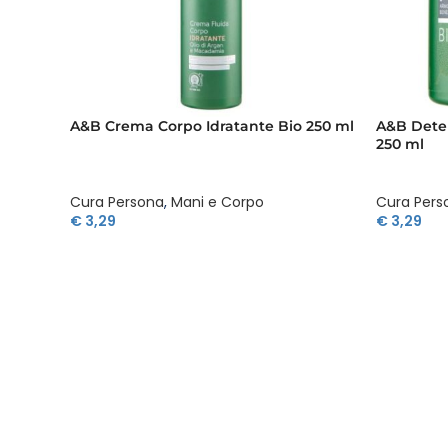
A&B Crema Corpo Idratante Bio 250 ml
A&B Deter
250 ml
Cura Persona
,
Mani e Corpo
Cura Pers
€
3,29
€
3,29