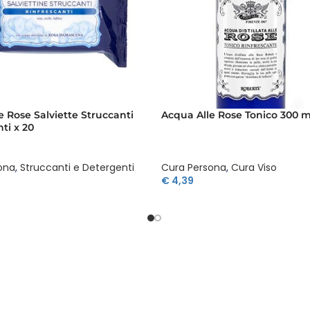
e Rose Salviette Struccanti
Acqua Alle Rose Tonico 300 m
ti x 20
ona
,
Struccanti e Detergenti
Cura Persona
,
Cura Viso
€
4,39