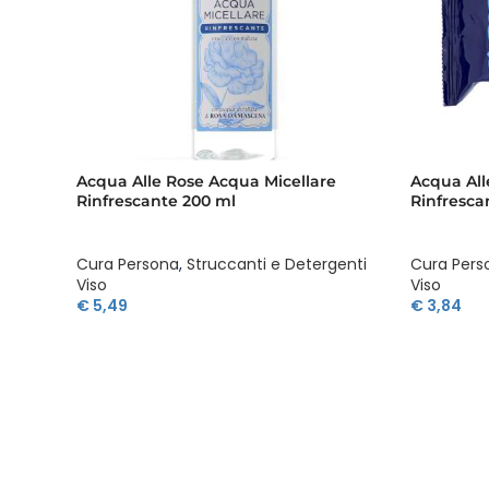
Acqua Alle Rose Acqua Micellare
Acqua All
Rinfrescante 200 ml
Rinfrescan
Cura Persona
,
Struccanti e Detergenti
Cura Pers
Viso
Viso
€
5,49
€
3,84