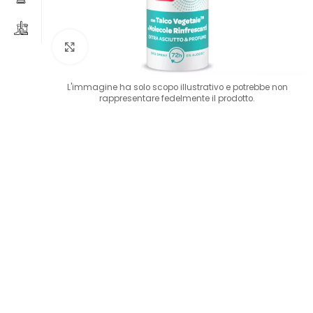
Clicca per ingrandire
L'immagine ha solo scopo illustrativo e potrebbe non
rappresentare fedelmente il prodotto.