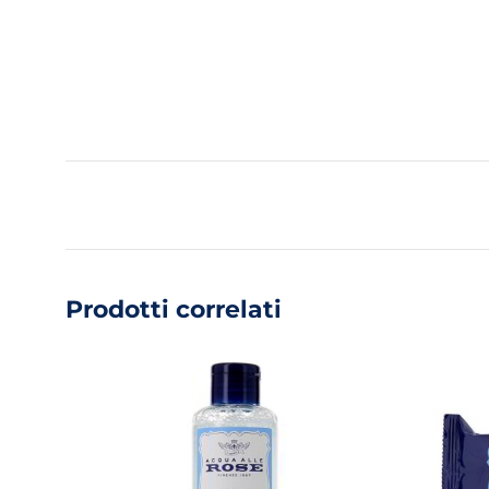
Prodotti correlati