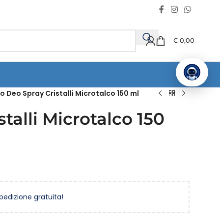
€
0,00
o Deo Spray Cristalli Microtalco 150 ml
talli Microtalco 150
spedizione gratuita!