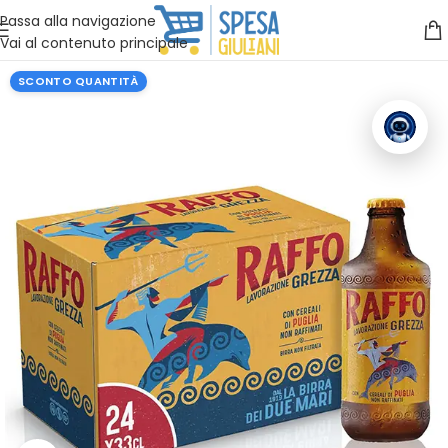
Vuoi assistenza?
Clicca qui e ti richiamiamo noi
.
Passa alla navigazione
Vai al contenuto principale
SCONTO QUANTITÀ