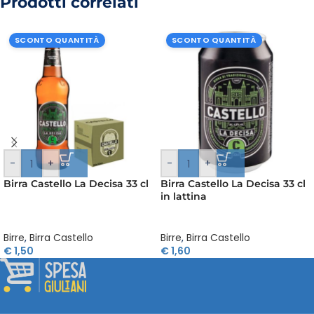
Prodotti correlati
SCONTO QUANTITÀ
SCONTO QUANTITÀ
-
+
-
+
Birra Castello La Decisa 33 cl
Birra Castello La Decisa 33 cl
in lattina
Birre
,
Birra Castello
Birre
,
Birra Castello
€
1,50
€
1,60