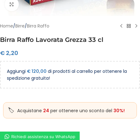
Clicca per ingrandire
Home
/
Birre
/
Birra Raffo
Birra Raffo Lavorata Grezza 33 cl
€
2,20
Aggiungi
€
120,00
di prodotti al carrello per ottenere la
spedizione gratuita!
Acquistane
24
per ottenere uno sconto del
30%!
Richiedi assistenza su WhatsApp