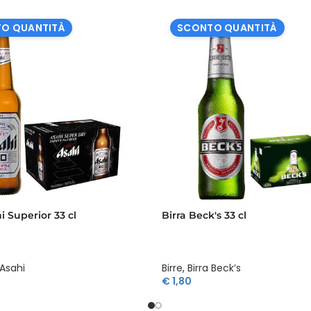
O QUANTITÀ
SCONTO QUANTITÀ
i Superior 33 cl
Birra Beck's 33 cl
 Asahi
Birre
,
Birra Beck’s
€
1,80