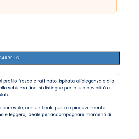
!
CARRELLO
 profilo fresco e raffinato, ispirata all’eleganza e alla
lla schiuma fine, si distingue per la sua bevibilità e
late.
è scorrevole, con un finale pulito e piacevolmente
derno e leggero, ideale per accompagnare momenti di