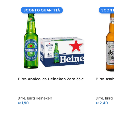
SCONTO QUANTITÀ
SCONT
Birra Analcolica Heineken Zero 33 cl
Birra Asah
Birre
,
Birra Heineken
Birre
,
Birra
€
1,90
€
2,40