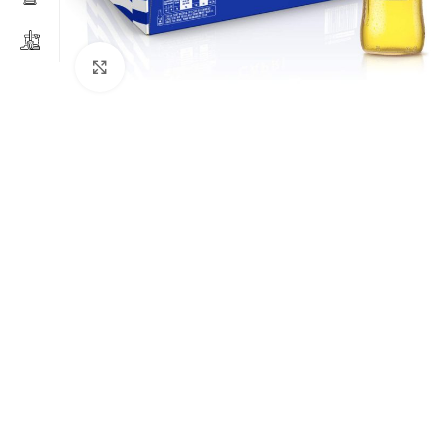
Clicca per ingrandire