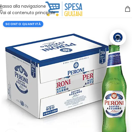
Vuoi assistenza?
Clicca qui e ti richiamiamo noi
.
Passa alla navigazione
Vai al contenuto principale
SCONTO QUANTITÀ