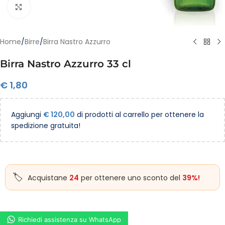
Clicca per ingrandire
Home
/
Birre
/
Birra Nastro Azzurro
Birra Nastro Azzurro 33 cl
€
1,80
Aggiungi
€
120,00
di prodotti al carrello per ottenere la
spedizione gratuita!
Acquistane
24
per ottenere uno sconto del
39%!
Richiedi assistenza su WhatsApp