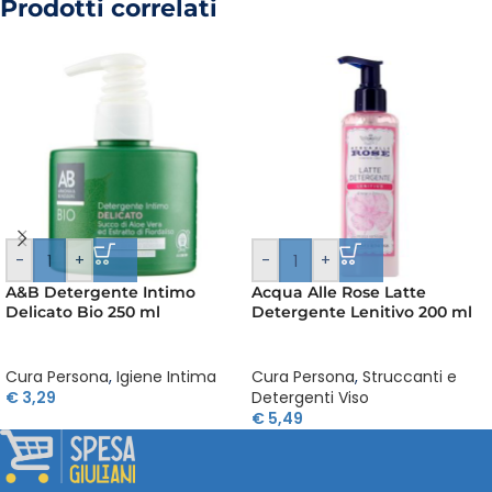
Prodotti correlati
-
+
-
+
A&B Detergente Intimo
Acqua Alle Rose Latte
Delicato Bio 250 ml
Detergente Lenitivo 200 ml
Cura Persona
,
Igiene Intima
Cura Persona
,
Struccanti e
€
3,29
Detergenti Viso
€
5,49