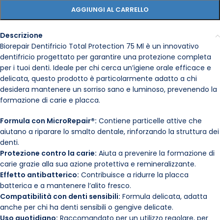
AGGIUNGI AL CARRELLO
Descrizione
Biorepair Dentifricio Total Protection 75 Ml è un innovativo
dentifricio progettato per garantire una protezione completa
per i tuoi denti. Ideale per chi cerca un’igiene orale efficace e
delicata, questo prodotto è particolarmente adatto a chi
desidera mantenere un sorriso sano e luminoso, prevenendo la
formazione di carie e placca.
Formula con MicroRepair®:
Contiene particelle attive che
aiutano a riparare lo smalto dentale, rinforzando la struttura dei
denti.
Protezione contro la carie:
Aiuta a prevenire la formazione di
carie grazie alla sua azione protettiva e remineralizzante.
Effetto antibatterico:
Contribuisce a ridurre la placca
batterica e a mantenere l’alito fresco.
Compatibilità con denti sensibili:
Formula delicata, adatta
anche per chi ha denti sensibili o gengive delicate.
Uso quotidiano:
Raccomandato per un utilizzo regolare, per