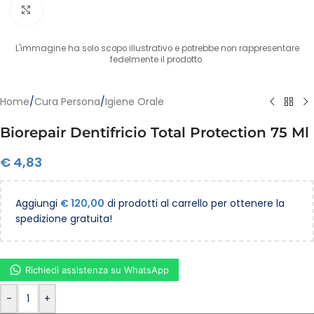
Clicca per ingrandire
L'immagine ha solo scopo illustrativo e potrebbe non rappresentare
fedelmente il prodotto.
Home
/
Cura Persona
/
Igiene Orale
Biorepair Dentifricio Total Protection 75 Ml
€
4,83
Aggiungi
€
120,00
di prodotti al carrello per ottenere la
spedizione gratuita!
Richiedi assistenza su WhatsApp
-
+