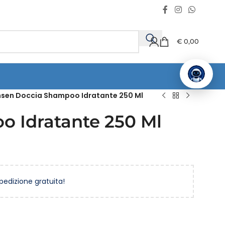
€
0,00
nsen Doccia Shampoo Idratante 250 Ml
 Idratante 250 Ml
spedizione gratuita!