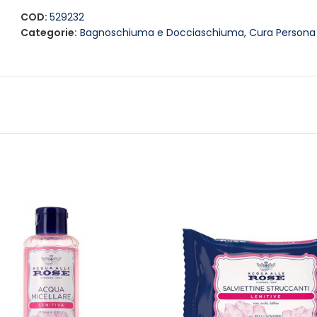
COD:
529232
Categorie:
Bagnoschiuma e Docciaschiuma
,
Cura Persona