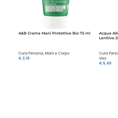
A&B Crema Mani Protettiva Bio 75 ml
Acqua All
Lenitiva 
Cura Persona
,
Mani e Corpo
Cura Pers
€
2,19
Viso
€
5,49