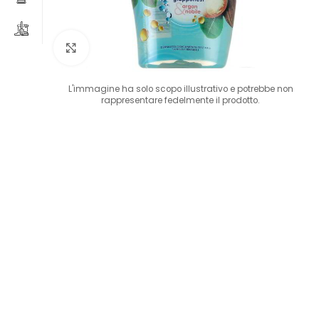
Clicca per ingrandire
L'immagine ha solo scopo illustrativo e potrebbe non
rappresentare fedelmente il prodotto.