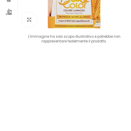
Clicca per ingrandire
L'immagine ha solo scopo illustrativo e potrebbe non
rappresentare fedelmente il prodotto.