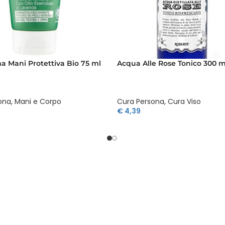
 Mani Protettiva Bio 75 ml
Acqua Alle Rose Tonico 300 m
ona
,
Mani e Corpo
Cura Persona
,
Cura Viso
€
4,39