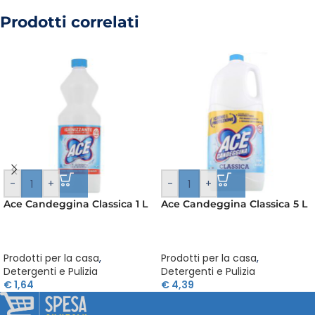
Prodotti correlati
-
+
-
+
Ace Candeggina Classica 1 L
Ace Candeggina Classica 5 L
Prodotti per la casa
,
Prodotti per la casa
,
Detergenti e Pulizia
Detergenti e Pulizia
€
1,64
€
4,39