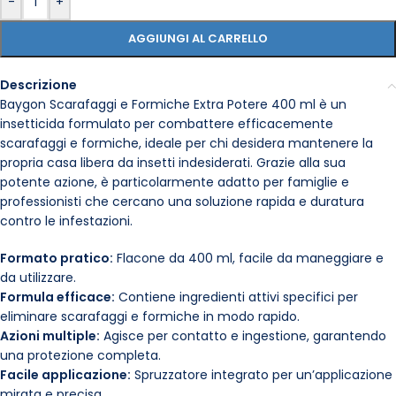
-
+
AGGIUNGI AL CARRELLO
Descrizione
Baygon Scarafaggi e Formiche Extra Potere 400 ml è un
insetticida formulato per combattere efficacemente
scarafaggi e formiche, ideale per chi desidera mantenere la
propria casa libera da insetti indesiderati. Grazie alla sua
potente azione, è particolarmente adatto per famiglie e
professionisti che cercano una soluzione rapida e duratura
contro le infestazioni.
Formato pratico:
Flacone da 400 ml, facile da maneggiare e
da utilizzare.
Formula efficace:
Contiene ingredienti attivi specifici per
eliminare scarafaggi e formiche in modo rapido.
Azioni multiple:
Agisce per contatto e ingestione, garantendo
una protezione completa.
Facile applicazione:
Spruzzatore integrato per un’applicazione
mirata e precisa.