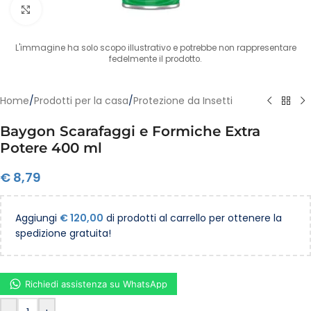
Clicca per ingrandire
L'immagine ha solo scopo illustrativo e potrebbe non rappresentare
fedelmente il prodotto.
Home
/
Prodotti per la casa
/
Protezione da Insetti
Baygon Scarafaggi e Formiche Extra
Potere 400 ml
€
8,79
Aggiungi
€
120,00
di prodotti al carrello per ottenere la
spedizione gratuita!
Richiedi assistenza su WhatsApp