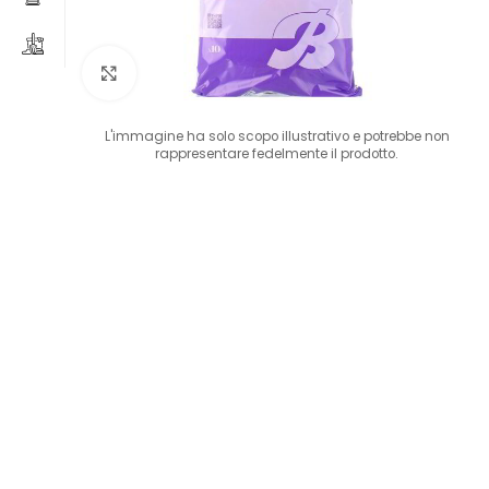
Clicca per ingrandire
L'immagine ha solo scopo illustrativo e potrebbe non
rappresentare fedelmente il prodotto.