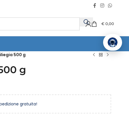
€
0,00
iliegia 500 g
 500 g
spedizione gratuita!