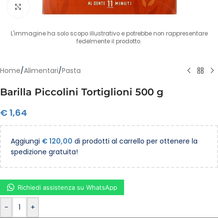
Clicca per ingrandire
L'immagine ha solo scopo illustrativo e potrebbe non rappresentare
fedelmente il prodotto.
Home
/
Alimentari
/
Pasta
Barilla Piccolini Tortiglioni 500 g
€
1,64
Aggiungi
€
120,00
di prodotti al carrello per ottenere la
spedizione gratuita!
Richiedi assistenza su WhatsApp
-
+