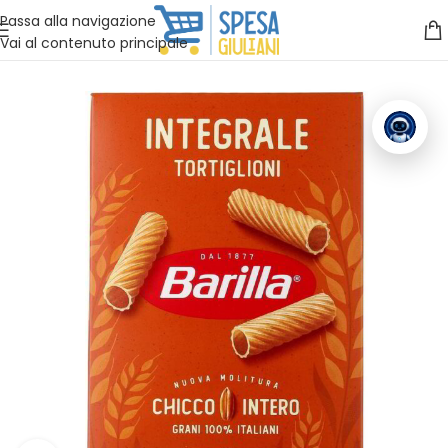
Vuoi assistenza?
Clicca qui e ti richiamiamo noi
.
Passa alla navigazione
Vai al contenuto principale