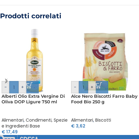
Prodotti correlati
-
+
-
+
Alberti Olio Extra Vergine Di
Alce Nero Biscotti Farro Baby
Oliva DOP Ligure 750 ml
Food Bio 250 g
Alimentari
,
Condimenti, Spezie
Alimentari
,
Biscotti
e Ingredienti Base
€
3,62
€
17,49