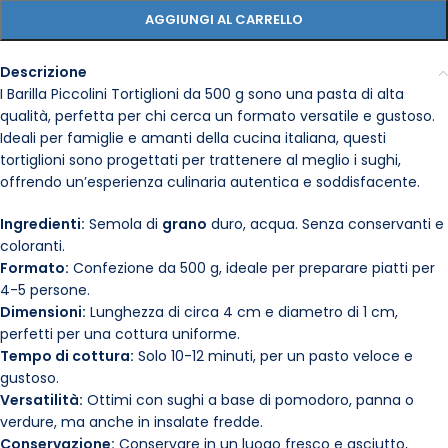
AGGIUNGI AL CARRELLO
Descrizione
I Barilla Piccolini Tortiglioni da 500 g sono una pasta di alta
qualità, perfetta per chi cerca un formato versatile e gustoso.
Ideali per famiglie e amanti della cucina italiana, questi
tortiglioni sono progettati per trattenere al meglio i sughi,
offrendo un’esperienza culinaria autentica e soddisfacente.
Ingredienti:
Semola di
grano
duro, acqua. Senza conservanti e
coloranti.
Formato:
Confezione da 500 g, ideale per preparare piatti per
4-5 persone.
Dimensioni:
Lunghezza di circa 4 cm e diametro di 1 cm,
perfetti per una cottura uniforme.
Tempo di cottura:
Solo 10-12 minuti, per un pasto veloce e
gustoso.
Versatilità:
Ottimi con sughi a base di pomodoro, panna o
verdure, ma anche in insalate fredde.
Conservazione:
Conservare in un luogo fresco e asciutto,