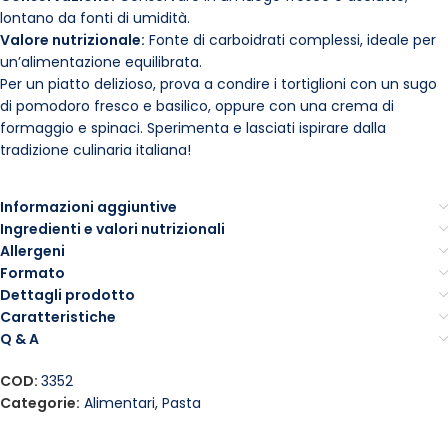
lontano da fonti di umidità.
Valore nutrizionale:
Fonte di carboidrati complessi, ideale per
un’alimentazione equilibrata.
Per un piatto delizioso, prova a condire i tortiglioni con un sugo
di pomodoro fresco e basilico, oppure con una crema di
formaggio e spinaci. Sperimenta e lasciati ispirare dalla
tradizione culinaria italiana!
Informazioni aggiuntive
Ingredienti e valori nutrizionali
Allergeni
Formato
Dettagli prodotto
Caratteristiche
Q & A
COD:
3352
Categorie:
Alimentari
,
Pasta