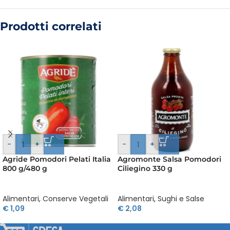
Prodotti correlati
-
+
-
+
Agride Pomodori Pelati Italia
Agromonte Salsa Pomodori
800 g/480 g
Ciliegino 330 g
Alimentari
,
Conserve Vegetali
Alimentari
,
Sughi e Salse
€
1,09
€
2,08