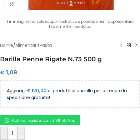
Clicca per ingrandire
L'immagine ha solo scopo illustrativo e potrebbe non rappresentare
fedelmente il prodotto.
Home
/
Alimentari
/
Pasta
Barilla Penne Rigate N.73 500 g
€
1,09
Aggiungi
€
120,00
di prodotti al carrello per ottenere la
spedizione gratuita!
Richiedi assistenza su WhatsApp
-
+