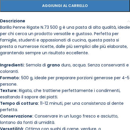
AGGIUNGI AL CARRELLO
Descrizione
Barilla Penne Rigate N.73 500 g è una pasta di alta qualità, ideale
per chi cerca un prodotto versatile e gustoso. Perfetta per
famiglie, studenti e appassionati di cucina, questa pasta si
presta a numerose ricette, dalle più semplici alle più elaborate,
garantendo sempre un risultato eccellente.
Ingredienti:
Semola di
grano
duro, acqua. Senza conservanti e
coloranti.
Formato:
500 g, ideale per preparare porzioni generose per 4-5
persone.
Texture:
Rigata, che trattiene perfettamente i condimenti,
esaltando il sapore dei piatti.
Tempo di cottura:
11-12 minuti, per una consistenza al dente
perfetta.
Conservazione:
Conservare in un luogo fresco e asciutto,
lontano da fonti di umidità.
Versatilità:
Ottima con sughi di carne, verdure, o