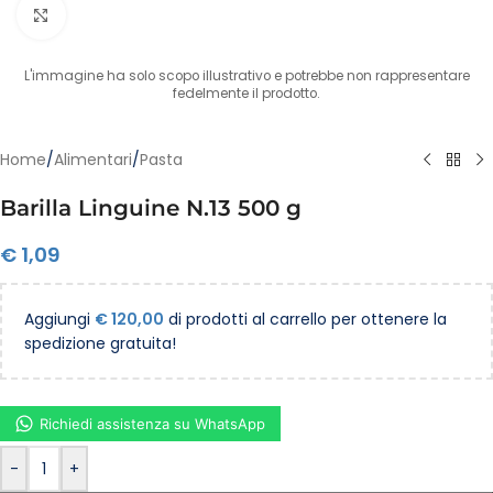
Clicca per ingrandire
L'immagine ha solo scopo illustrativo e potrebbe non rappresentare
fedelmente il prodotto.
Home
/
Alimentari
/
Pasta
Barilla Linguine N.13 500 g
€
1,09
Aggiungi
€
120,00
di prodotti al carrello per ottenere la
spedizione gratuita!
Richiedi assistenza su WhatsApp
-
+