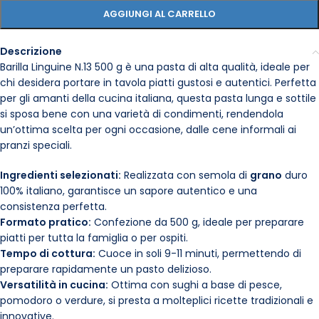
AGGIUNGI AL CARRELLO
Descrizione
Barilla Linguine N.13 500 g è una pasta di alta qualità, ideale per
chi desidera portare in tavola piatti gustosi e autentici. Perfetta
per gli amanti della cucina italiana, questa pasta lunga e sottile
si sposa bene con una varietà di condimenti, rendendola
un’ottima scelta per ogni occasione, dalle cene informali ai
pranzi speciali.
Ingredienti selezionati:
Realizzata con semola di
grano
duro
100% italiano, garantisce un sapore autentico e una
consistenza perfetta.
Formato pratico:
Confezione da 500 g, ideale per preparare
piatti per tutta la famiglia o per ospiti.
Tempo di cottura:
Cuoce in soli 9-11 minuti, permettendo di
preparare rapidamente un pasto delizioso.
Versatilità in cucina:
Ottima con sughi a base di pesce,
pomodoro o verdure, si presta a molteplici ricette tradizionali e
innovative.