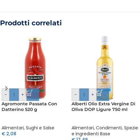
Prodotti correlati
-
+
-
+
Agromonte Passata Con
Alberti Olio Extra Vergine Di
Datterino 520 g
Oliva DOP Ligure 750 ml
Alimentari
,
Sughi e Salse
Alimentari
,
Condimenti, Spezie
€
2,08
e Ingredienti Base
€
17,49