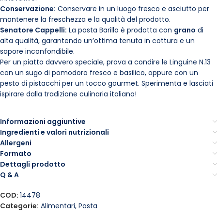
Conservazione:
Conservare in un luogo fresco e asciutto per
mantenere la freschezza e la qualità del prodotto.
Senatore Cappelli:
La pasta Barilla è prodotta con
grano
di
alta qualità, garantendo un’ottima tenuta in cottura e un
sapore inconfondibile.
Per un piatto davvero speciale, prova a condire le Linguine N.13
con un sugo di pomodoro fresco e basilico, oppure con un
pesto di pistacchi per un tocco gourmet. Sperimenta e lasciati
ispirare dalla tradizione culinaria italiana!
Informazioni aggiuntive
Ingredienti e valori nutrizionali
Allergeni
Formato
Dettagli prodotto
Q & A
COD:
14478
Categorie:
Alimentari
,
Pasta