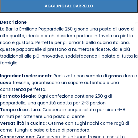
AGGIUNGI AL CARRELLO
Descrizione
Le Barilla Emiliane Pappardelle 250 g sono una pasta all’
uovo
di
alta qualità, ideale per chi desidera portare in tavola un piatto
ricco e gustoso. Perfette per gli amanti della cucina italiana,
queste pappardelle si prestano a numerose ricette, dalle più
tradizionali alle più innovative, soddisfacendo il palato di tutta la
famiglia.
Ingredienti selezionati:
Realizzate con semola di
grano
duro e
uova
fresche, garantiscono un sapore autentico e una
consistenza perfetta.
Formato ideale:
Ogni confezione contiene 250 g di
pappardelle, una quantità adatta per 2-3 porzioni.
Tempo di cottura:
Cuocere in acqua salata per circa 6-8
minuti per ottenere una pasta al dente.
Versatilità in cucina:
Ottime con sughi ricchi come ragù di
carne, funghi o salse a base di pomodoro.
Conservazione:
Conservare in un luogo fresco e asciutto,