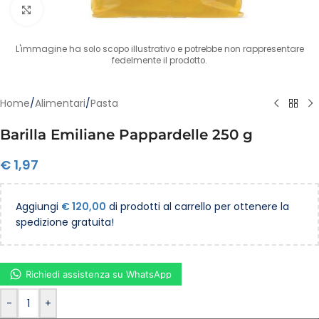
Clicca per ingrandire
L'immagine ha solo scopo illustrativo e potrebbe non rappresentare
fedelmente il prodotto.
Home
/
Alimentari
/
Pasta
Barilla Emiliane Pappardelle 250 g
€
1,97
Aggiungi
€
120,00
di prodotti al carrello per ottenere la
spedizione gratuita!
Richiedi assistenza su WhatsApp
-
+