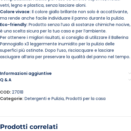
vetri, legno e plastica, senza lasciare aloni.
Colore vivace:
Il colore giallo brillante non solo è accattivante,
ma rende anche facile individuare il panno durante la pulizia.
Eco-friendly:
Prodotto senza l’uso di sostanze chimiche nocive,
è una scelta sicura per la tua casa e per l’ambiente.
Per ottenere i migliori risultati, si consiglia di utilizzare il Ballerina
Pannogiallo x3 leggermente inumidito per la pulizia delle
superfici più ostinate. Dopo l’uso, risciacquare e lasciare
asciugare all’aria per preservare la qualità del panno nel tempo.
Informazioni aggiuntive
Q & A
COD:
27018
Categorie:
Detergenti e Pulizia
,
Prodotti per la casa
Prodotti correlati