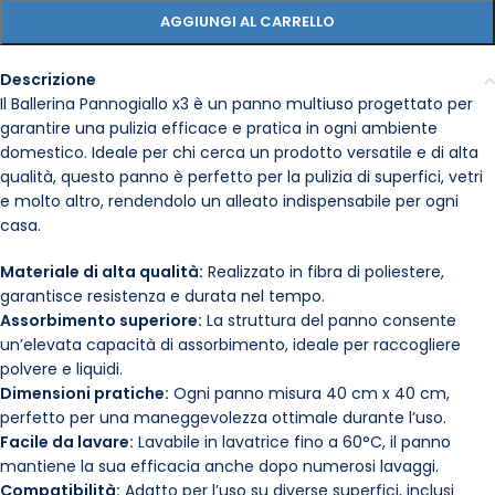
AGGIUNGI AL CARRELLO
Descrizione
Il Ballerina Pannogiallo x3 è un panno multiuso progettato per
garantire una pulizia efficace e pratica in ogni ambiente
domestico. Ideale per chi cerca un prodotto versatile e di alta
qualità, questo panno è perfetto per la pulizia di superfici, vetri
e molto altro, rendendolo un alleato indispensabile per ogni
casa.
Materiale di alta qualità:
Realizzato in fibra di poliestere,
garantisce resistenza e durata nel tempo.
Assorbimento superiore:
La struttura del panno consente
un’elevata capacità di assorbimento, ideale per raccogliere
polvere e liquidi.
Dimensioni pratiche:
Ogni panno misura 40 cm x 40 cm,
perfetto per una maneggevolezza ottimale durante l’uso.
Facile da lavare:
Lavabile in lavatrice fino a 60°C, il panno
mantiene la sua efficacia anche dopo numerosi lavaggi.
Compatibilità:
Adatto per l’uso su diverse superfici, inclusi