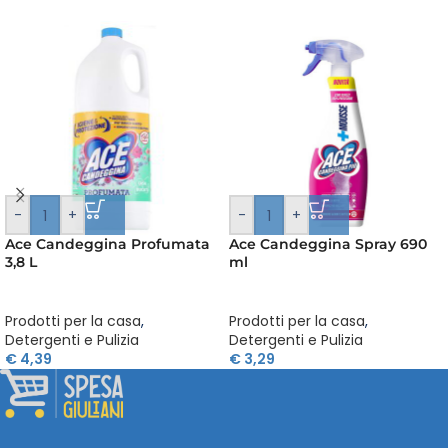
-
+
-
+
Ace Candeggina Profumata
Ace Candeggina Spray 690
3,8 L
ml
Prodotti per la casa
,
Prodotti per la casa
,
Detergenti e Pulizia
Detergenti e Pulizia
€
4,39
€
3,29