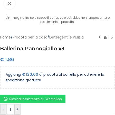
Clicca per ingrandire
L'immagine ha solo scopo illustrativo e potrebbe non rappresentare
fedelmente il prodotto.
Home
/
Prodotti per la casa
/
Detergenti e Pulizia
Ballerina Pannogiallo x3
€
1,86
Aggiungi
€
120,00
di prodotti al carrello per ottenere la
spedizione gratuita!
Richiedi assistenza su WhatsApp
-
+