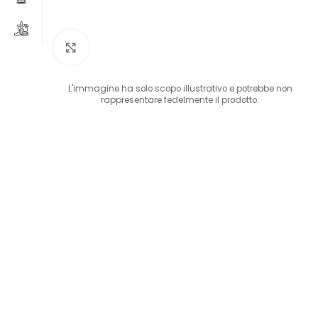
Clicca per ingrandire
L'immagine ha solo scopo illustrativo e potrebbe non
rappresentare fedelmente il prodotto.