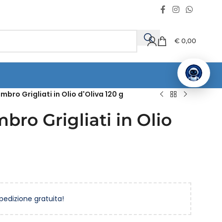
€
0,00
mbro Grigliati in Olio d'Oliva 120 g
bro Grigliati in Olio
spedizione gratuita!