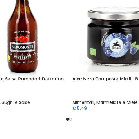
e Salsa Pomodori Datterino
Alce Nero Composta Mirtilli B
,
Sughi e Salse
Alimentari
,
Marmellate e Miele
€
5,49