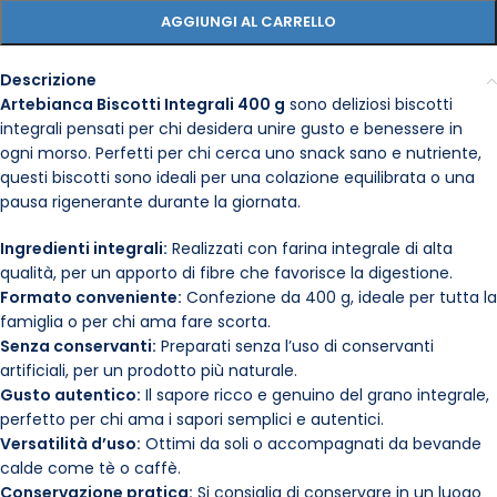
AGGIUNGI AL CARRELLO
Descrizione
Artebianca Biscotti Integrali 400 g
sono deliziosi biscotti
integrali pensati per chi desidera unire gusto e benessere in
ogni morso. Perfetti per chi cerca uno snack sano e nutriente,
questi biscotti sono ideali per una colazione equilibrata o una
pausa rigenerante durante la giornata.
Ingredienti integrali:
Realizzati con farina integrale di alta
qualità, per un apporto di fibre che favorisce la digestione.
Formato conveniente:
Confezione da 400 g, ideale per tutta la
famiglia o per chi ama fare scorta.
Senza conservanti:
Preparati senza l’uso di conservanti
artificiali, per un prodotto più naturale.
Gusto autentico:
Il sapore ricco e genuino del grano integrale,
perfetto per chi ama i sapori semplici e autentici.
Versatilità d’uso:
Ottimi da soli o accompagnati da bevande
calde come tè o caffè.
Conservazione pratica:
Si consiglia di conservare in un luogo