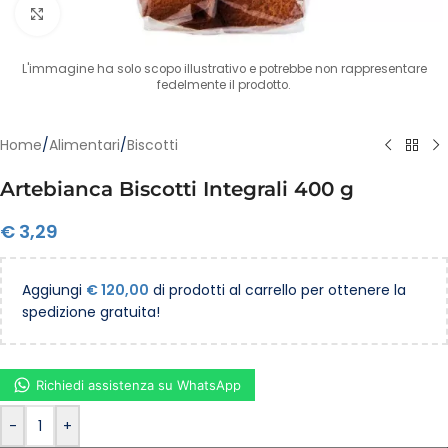
Clicca per ingrandire
L'immagine ha solo scopo illustrativo e potrebbe non rappresentare
fedelmente il prodotto.
Home
/
Alimentari
/
Biscotti
Artebianca Biscotti Integrali 400 g
€
3,29
Aggiungi
€
120,00
di prodotti al carrello per ottenere la
spedizione gratuita!
Richiedi assistenza su WhatsApp
-
+