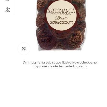
Clicca per ingrandire
L'immagine ha solo scopo illustrativo e potrebbe non
rappresentare fedelmente il prodotto.