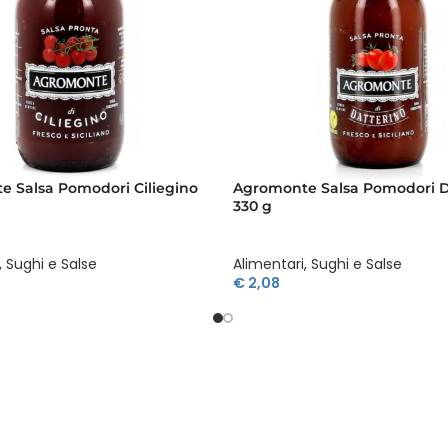
 Salsa Pomodori Ciliegino
Agromonte Salsa Pomodori D
330 g
,
Sughi e Salse
Alimentari
,
Sughi e Salse
€
2,08