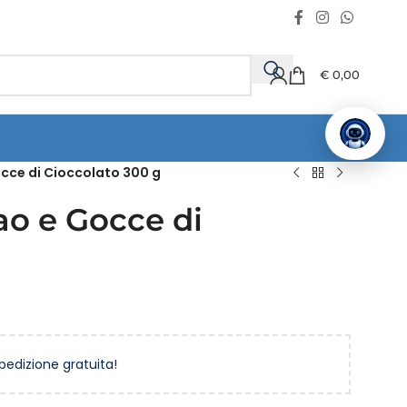
€
0,00
cce di Cioccolato 300 g
ao e Gocce di
spedizione gratuita!