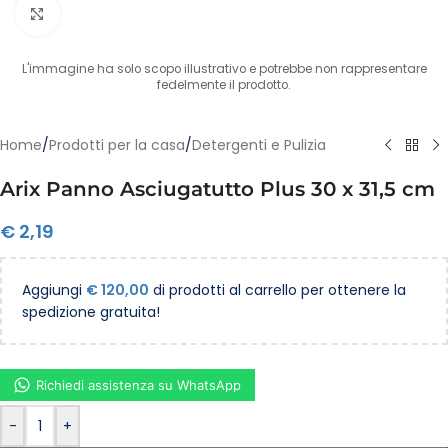
Clicca per ingrandire
L'immagine ha solo scopo illustrativo e potrebbe non rappresentare
fedelmente il prodotto.
Home
/
Prodotti per la casa
/
Detergenti e Pulizia
Arix Panno Asciugatutto Plus 30 x 31,5 cm
€
2,19
Aggiungi
€
120,00
di prodotti al carrello per ottenere la
spedizione gratuita!
Richiedi assistenza su WhatsApp
-
+