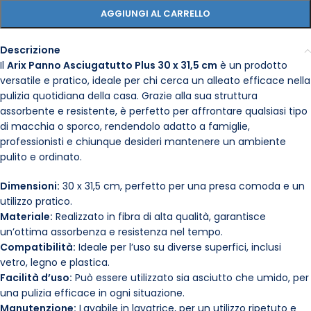
AGGIUNGI AL CARRELLO
Descrizione
Il
Arix Panno Asciugatutto Plus 30 x 31,5 cm
è un prodotto
versatile e pratico, ideale per chi cerca un alleato efficace nella
pulizia quotidiana della casa. Grazie alla sua struttura
assorbente e resistente, è perfetto per affrontare qualsiasi tipo
di macchia o sporco, rendendolo adatto a famiglie,
professionisti e chiunque desideri mantenere un ambiente
pulito e ordinato.
Dimensioni:
30 x 31,5 cm, perfetto per una presa comoda e un
utilizzo pratico.
Materiale:
Realizzato in fibra di alta qualità, garantisce
un’ottima assorbenza e resistenza nel tempo.
Compatibilità:
Ideale per l’uso su diverse superfici, inclusi
vetro, legno e plastica.
Facilità d’uso:
Può essere utilizzato sia asciutto che umido, per
una pulizia efficace in ogni situazione.
Manutenzione:
Lavabile in lavatrice, per un utilizzo ripetuto e