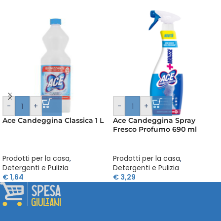
-
+
-
+
Ace Candeggina Classica 1 L
Ace Candeggina Spray
Fresco Profumo 690 ml
Prodotti per la casa
,
Prodotti per la casa
,
Detergenti e Pulizia
Detergenti e Pulizia
€
1,64
€
3,29