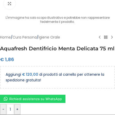
Clicca per ingrandire
L'immagine ha solo scopo illustrativo e potrebbe non rappresentare
fedelmente il prodotto.
Home
/
Cura Persona
/
Igiene Orale
Aquafresh Dentifricio Menta Delicata 75 ml
€
1,86
Aggiungi
€
120,00
di prodotti al carrello per ottenere la
spedizione gratuita!
Richiedi assistenza su WhatsApp
-
+