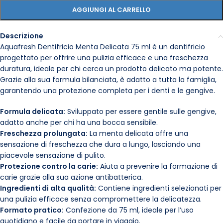
AGGIUNGI AL CARRELLO
Descrizione
Aquafresh Dentifricio Menta Delicata 75 ml è un dentifricio
progettato per offrire una pulizia efficace e una freschezza
duratura, ideale per chi cerca un prodotto delicato ma potente.
Grazie alla sua formula bilanciata, è adatto a tutta la famiglia,
garantendo una protezione completa per i denti e le gengive.
Formula delicata:
Sviluppato per essere gentile sulle gengive,
adatto anche per chi ha una bocca sensibile.
Freschezza prolungata:
La menta delicata offre una
sensazione di freschezza che dura a lungo, lasciando una
piacevole sensazione di pulito.
Protezione contro la carie:
Aiuta a prevenire la formazione di
carie grazie alla sua azione antibatterica.
Ingredienti di alta qualità:
Contiene ingredienti selezionati per
una pulizia efficace senza compromettere la delicatezza.
Formato pratico:
Confezione da 75 ml, ideale per l’uso
quotidiano e facile da portare in viaggio.