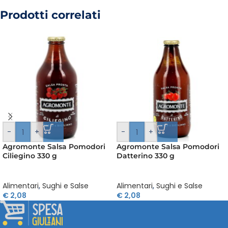
Prodotti correlati
-
+
-
+
Agromonte Salsa Pomodori
Agromonte Salsa Pomodori
Ciliegino 330 g
Datterino 330 g
Alimentari
,
Sughi e Salse
Alimentari
,
Sughi e Salse
€
2,08
€
2,08