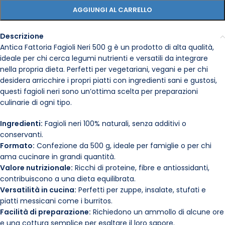
AGGIUNGI AL CARRELLO
Descrizione
Antica Fattoria Fagioli Neri 500 g è un prodotto di alta qualità,
ideale per chi cerca legumi nutrienti e versatili da integrare
nella propria dieta. Perfetti per vegetariani, vegani e per chi
desidera arricchire i propri piatti con ingredienti sani e gustosi,
questi fagioli neri sono un’ottima scelta per preparazioni
culinarie di ogni tipo.
Ingredienti:
Fagioli neri 100% naturali, senza additivi o
conservanti.
Formato:
Confezione da 500 g, ideale per famiglie o per chi
ama cucinare in grandi quantità.
Valore nutrizionale:
Ricchi di proteine, fibre e antiossidanti,
contribuiscono a una dieta equilibrata.
Versatilità in cucina:
Perfetti per zuppe, insalate, stufati e
piatti messicani come i burritos.
Facilità di preparazione:
Richiedono un ammollo di alcune ore
e una cottura semplice per esaltare il loro sapore.