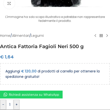
Clicca per ingrandire
L'immagine ha solo scopo illustrativo e potrebbe non rappresentare
fedelmente il prodotto.
Home
/
Alimentari
/
Legumi
Antica Fattoria Fagioli Neri 500 g
€
1,64
Aggiungi
€
120,00
di prodotti al carrello per ottenere la
spedizione gratuita!
Richiedi assistenza su WhatsApp
-
+