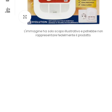
Clicca per ingrandire
L'immagine ha solo scopo illustrativo e potrebbe non
rappresentare fedelmente il prodotto.