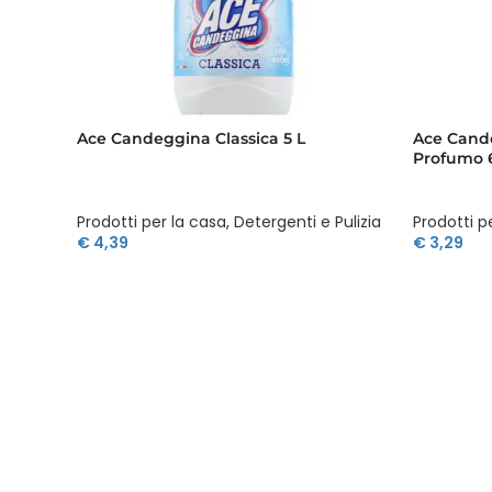
Ace Candeggina Classica 5 L
Ace Cand
Profumo 
Prodotti per la casa
,
Detergenti e Pulizia
Prodotti p
€
4,39
€
3,29