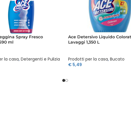
eggina Spray Fresco
Ace Detersivo Liquido Colorat
690 ml
Lavaggi 1,350 L
er la casa
,
Detergenti e Pulizia
Prodotti per la casa
,
Bucato
€
5,49