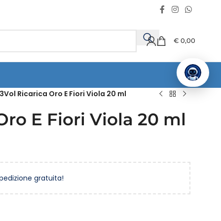
€
0,00
3Vol Ricarica Oro E Fiori Viola 20 ml
ro E Fiori Viola 20 ml
spedizione gratuita!