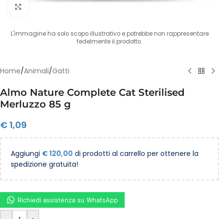
Clicca per ingrandire
L'immagine ha solo scopo illustrativo e potrebbe non rappresentare
fedelmente il prodotto.
Home
/
Animali
/
Gatti
Almo Nature Complete Cat Sterilised
Merluzzo 85 g
€
1,09
Aggiungi
€
120,00
di prodotti al carrello per ottenere la
spedizione gratuita!
Richiedi assistenza su WhatsApp