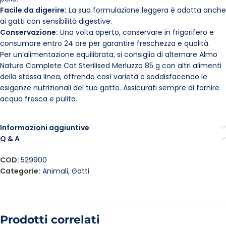
Facile da digerire:
La sua formulazione leggera è adatta anche
ai gatti con sensibilità digestive.
Conservazione:
Una volta aperto, conservare in frigorifero e
consumare entro 24 ore per garantire freschezza e qualità.
Per un’alimentazione equilibrata, si consiglia di alternare Almo
Nature Complete Cat Sterilised Merluzzo 85 g con altri alimenti
della stessa linea, offrendo così varietà e soddisfacendo le
esigenze nutrizionali del tuo gatto. Assicurati sempre di fornire
acqua fresca e pulita.
Informazioni aggiuntive
Q & A
COD:
529900
Categorie:
Animali
,
Gatti
Prodotti correlati