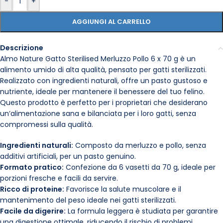
-
+
AGGIUNGI AL CARRELLO
Descrizione
Almo Nature Gatto Sterilised Merluzzo Pollo 6 x 70 g è un
alimento umido di alta qualità, pensato per gatti sterilizzati.
Realizzato con ingredienti naturali, offre un pasto gustoso e
nutriente, ideale per mantenere il benessere del tuo felino.
Questo prodotto è perfetto per i proprietari che desiderano
un’alimentazione sana e bilanciata per i loro gatti, senza
compromessi sulla qualità.
Ingredienti naturali:
Composto da merluzzo e pollo, senza
additivi artificiali, per un pasto genuino.
Formato pratico:
Confezione da 6 vasetti da 70 g, ideale per
porzioni fresche e facili da servire.
Ricco di proteine:
Favorisce la salute muscolare e il
mantenimento del peso ideale nei gatti sterilizzati.
Facile da digerire:
La formula leggera è studiata per garantire
una digestione ottimale, riducendo il rischio di problemi