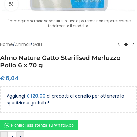
Clicca per ingrandire
L'immagine ha solo scopo illustrativo e potrebbe non rappresentare
fedelmente il prodotto.
Home
/
Animali
/
Gatti
Almo Nature Gatto Sterilised Merluzzo
Pollo 6 x 70 g
€
6,04
Aggiungi
€
120,00
di prodotti al carrello per ottenere la
spedizione gratuita!
Richiedi assistenza su WhatsApp