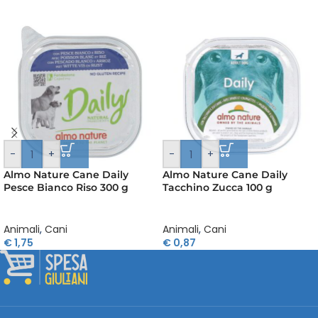
-
+
-
+
Almo Nature Cane Daily
Almo Nature Cane Daily
Pesce Bianco Riso 300 g
Tacchino Zucca 100 g
Animali
,
Cani
Animali
,
Cani
€
1,75
€
0,87