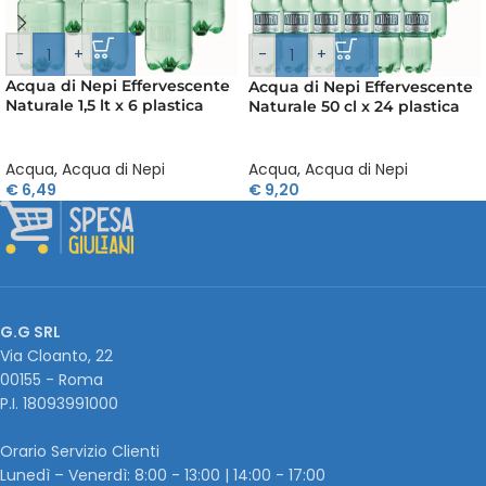
-
+
-
+
Acqua di Nepi Effervescente
Acqua di Nepi Effervescente
Naturale 1,5 lt x 6 plastica
Naturale 50 cl x 24 plastica
Acqua
,
Acqua di Nepi
Acqua
,
Acqua di Nepi
€
6,49
€
9,20
G.G SRL
Via Cloanto, 22
00155 - Roma
P.I. ‭18093991000
Orario Servizio Clienti
Lunedì – Venerdì: 8:00 - 13:00 | 14:00 - 17:00