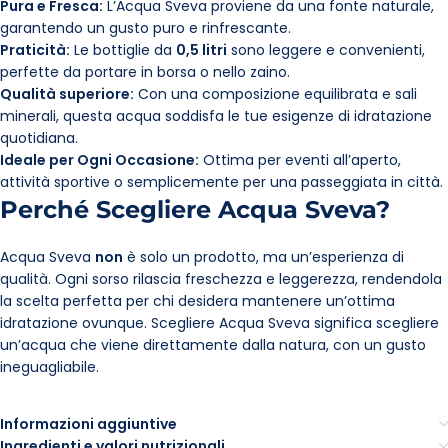
Pura e Fresca:
L’Acqua Sveva proviene da una fonte naturale,
garantendo un gusto puro e rinfrescante.
Praticità:
Le bottiglie da
0,5 litri
sono leggere e convenienti,
perfette da portare in borsa o nello zaino.
Qualità superiore:
Con una composizione equilibrata e sali
minerali, questa acqua soddisfa le tue esigenze di idratazione
quotidiana.
Ideale per Ogni Occasione:
Ottima per eventi all’aperto,
attività sportive o semplicemente per una passeggiata in città.
Perché Scegliere Acqua Sveva?
Acqua Sveva
non
è solo un prodotto, ma un’esperienza di
qualità. Ogni sorso rilascia freschezza e leggerezza, rendendola
la scelta perfetta per chi desidera mantenere un’ottima
idratazione ovunque. Scegliere Acqua Sveva significa scegliere
un’acqua che viene direttamente dalla natura, con un gusto
ineguagliabile.
Informazioni aggiuntive
Ingredienti e valori nutrizionali