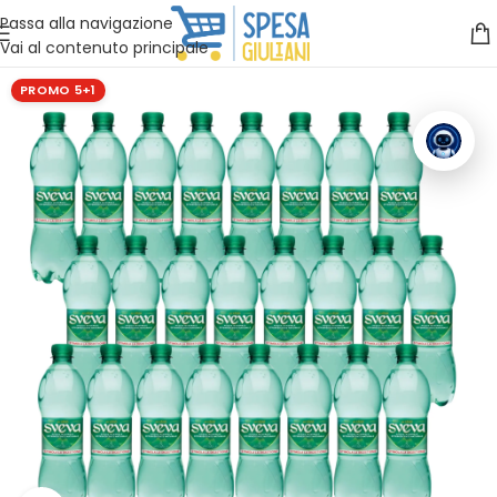
Vuoi assistenza?
Clicca qui e ti richiamiamo noi
.
Passa alla navigazione
Vai al contenuto principale
PROMO 5+1