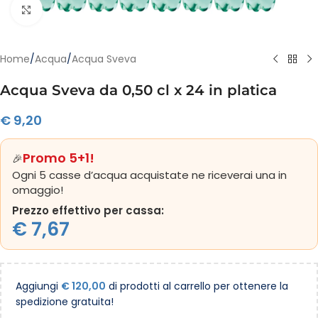
Clicca per ingrandire
Home
/
Acqua
/
Acqua Sveva
Acqua Sveva da 0,50 cl x 24 in platica
€
9,20
Promo 5+1!
🎉
Ogni 5 casse d’acqua acquistate ne riceverai una in
omaggio!
Prezzo effettivo per cassa:
€
7,67
Aggiungi
€
120,00
di prodotti al carrello per ottenere la
spedizione gratuita!