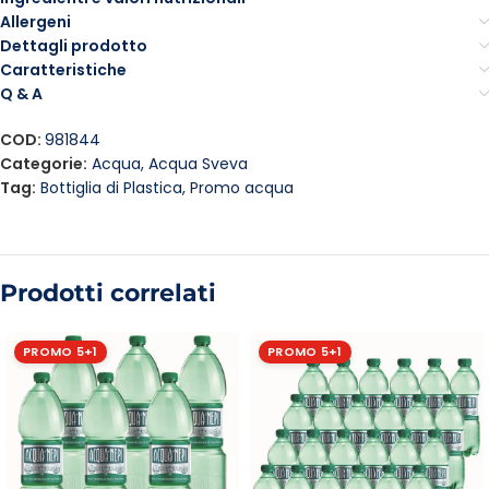
Allergeni
Dettagli prodotto
Caratteristiche
Q & A
COD:
981844
Categorie:
Acqua
,
Acqua Sveva
Tag:
Bottiglia di Plastica
,
Promo acqua
Prodotti correlati
PROMO 5+1
PROMO 5+1