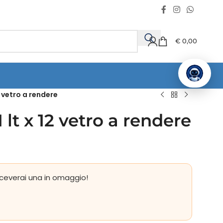
€
0,00
2 vetro a rendere
lt x 12 vetro a rendere
ceverai una in omaggio!