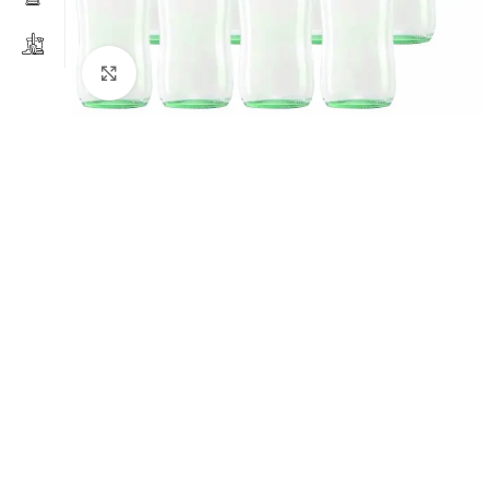
Clicca per ingrandire