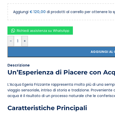
Aggiungi
€
120,00
di prodotti al carrello per ottenere la 
Richiedi assistenza su WhatsApp
-
+
AGGIUNGI AL 
Descrizione
Un’Esperienza di Piacere con Acq
L’Acqua Egeria Frizzante rappresenta molto più di una semp
viaggio sensoriale, intriso di storia e tradizione. Proveniente
acqua è il risultato di un processo naturale che le conferisce
Caratteristiche Principali