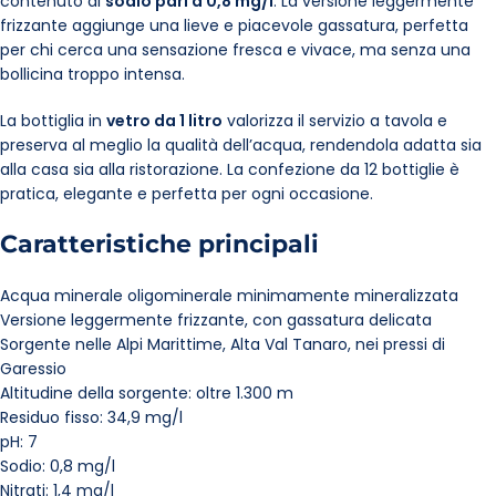
contenuto di
sodio pari a 0,8 mg/l
. La versione leggermente
frizzante aggiunge una lieve e piacevole gassatura, perfetta
per chi cerca una sensazione fresca e vivace, ma senza una
bollicina troppo intensa.
La bottiglia in
vetro da 1 litro
valorizza il servizio a tavola e
preserva al meglio la qualità dell’acqua, rendendola adatta sia
alla casa sia alla ristorazione. La confezione da 12 bottiglie è
pratica, elegante e perfetta per ogni occasione.
Caratteristiche principali
Acqua minerale oligominerale minimamente mineralizzata
Versione leggermente frizzante, con gassatura delicata
Sorgente nelle Alpi Marittime, Alta Val Tanaro, nei pressi di
Garessio
Altitudine della sorgente: oltre 1.300 m
Residuo fisso: 34,9 mg/l
pH: 7
Sodio: 0,8 mg/l
Nitrati: 1,4 mg/l