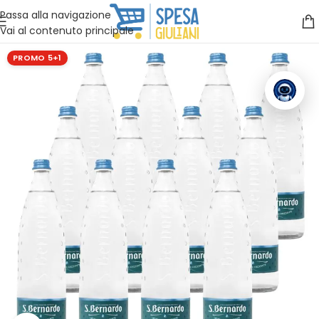
Vuoi assistenza?
Clicca qui e ti richiamiamo noi
.
Passa alla navigazione
Vai al contenuto principale
PROMO 5+1