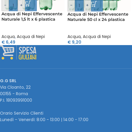
-
+
-
+
Acqua di Nepi Effervescente
Acqua di Nepi Effervescente
Naturale 1,5 lt x 6 plastica
Naturale 50 cl x 24 plastica
Acqua
,
Acqua di Nepi
Acqua
,
Acqua di Nepi
€
6,49
€
9,20
G.G SRL
Via Cloanto, 22
00155 - Roma
P.I. ‭18093991000
Orario Servizio Clienti
Lunedì – Venerdì: 8:00 - 13:00 | 14:00 - 17:00