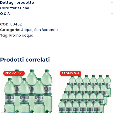
Dettagli prodotto
Caratteristiche
Q & A
COD:
00462
Categorie:
Acqua
,
San Bernardo
Tag:
Promo acqua
Prodotti correlati
PROMO 5+1
PROMO 5+1