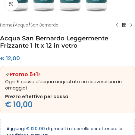
Clicca per ingrandire
Home
/
Acqua
/
San Bernardo
Acqua San Bernardo Leggermente
Frizzante 1 lt x 12 in vetro
€
12,00
Promo 5+1!
🎉
Ogni 5 casse d’acqua acquistate ne riceverai una in
omaggio!
Prezzo effettivo per cassa:
€
10,00
Aggiungi
€
120,00
di prodotti al carrello per ottenere la