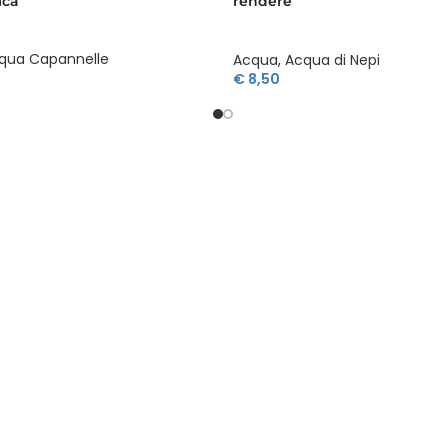
ica
rendere
qua Capannelle
Acqua
,
Acqua di Nepi
€
8,50