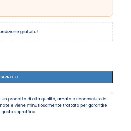
spedizione gratuita!
CARRELLO
 un prodotto di alta qualità, amato e riconosciuto in
ionate e viene minuziosamente trattata per garantire
 gusto sopraffina.