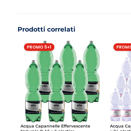
Prodotti correlati
PROMO 5+1
PROMO
Acqua Capannelle Effervescente
Acqua Cap