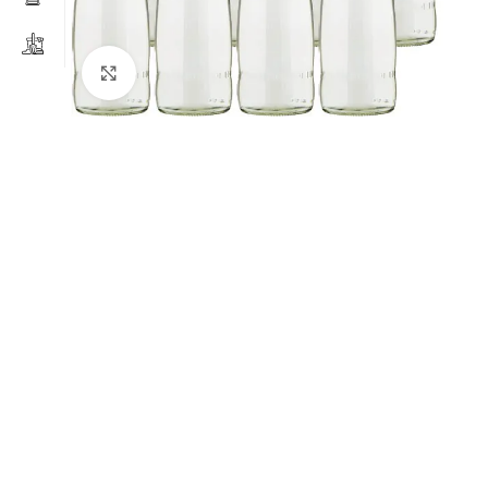
Clicca per ingrandire