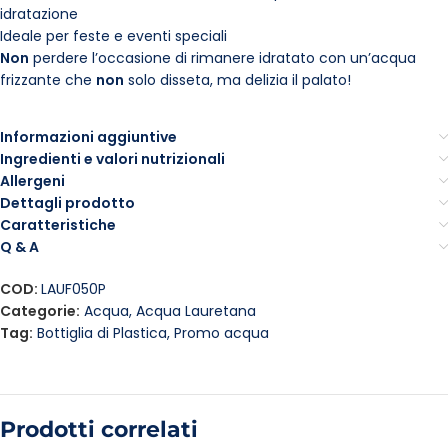
idratazione
Ideale per feste e eventi speciali
Non
perdere l’occasione di rimanere idratato con un’acqua
frizzante che
non
solo disseta, ma delizia il palato!
Informazioni aggiuntive
Ingredienti e valori nutrizionali
Allergeni
Dettagli prodotto
Caratteristiche
Q & A
COD:
LAUF050P
Categorie:
Acqua
,
Acqua Lauretana
Tag:
Bottiglia di Plastica
,
Promo acqua
Prodotti correlati