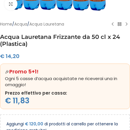
Clicca per ingrandire
Home
/
Acqua
/
Acqua Lauretana
Acqua Lauretana Frizzante da 50 cl x 24
(Plastica)
€
14,20
Promo 5+1!
🎉
Ogni 5 casse d’acqua acquistate ne riceverai una in
omaggio!
Prezzo effettivo per cassa:
€
11,83
Aggiungi
€
120,00
di prodotti al carrello per ottenere la