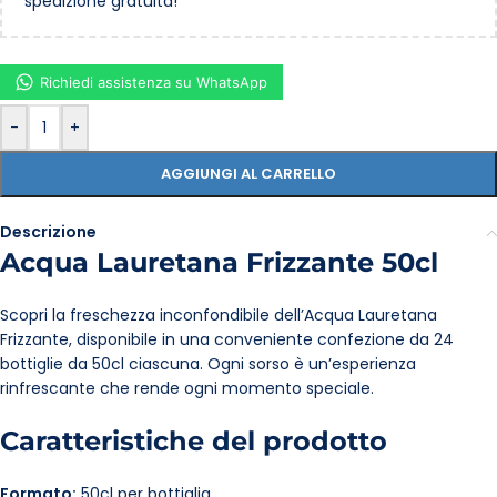
spedizione gratuita!
Richiedi assistenza su WhatsApp
-
+
AGGIUNGI AL CARRELLO
Descrizione
Acqua Lauretana Frizzante 50cl
Scopri la freschezza inconfondibile dell’Acqua Lauretana
Frizzante, disponibile in una conveniente confezione da 24
bottiglie da 50cl ciascuna. Ogni sorso è un’esperienza
rinfrescante che rende ogni momento speciale.
Caratteristiche del prodotto
Formato:
50cl per bottiglia