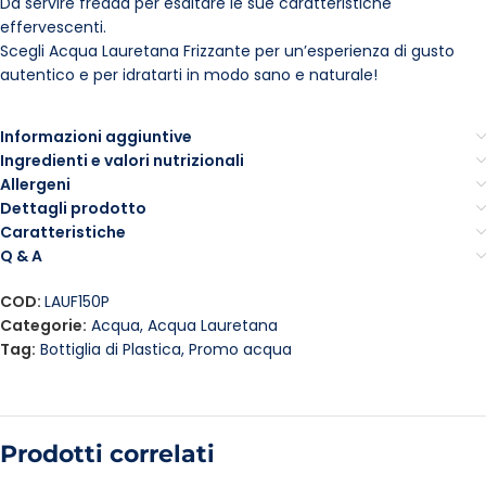
Da servire fredda per esaltare le sue caratteristiche
effervescenti.
Scegli Acqua Lauretana Frizzante per un’esperienza di gusto
autentico e per idratarti in modo sano e naturale!
Informazioni aggiuntive
Ingredienti e valori nutrizionali
Allergeni
Dettagli prodotto
Caratteristiche
Q & A
COD:
LAUF150P
Categorie:
Acqua
,
Acqua Lauretana
Tag:
Bottiglia di Plastica
,
Promo acqua
Prodotti correlati