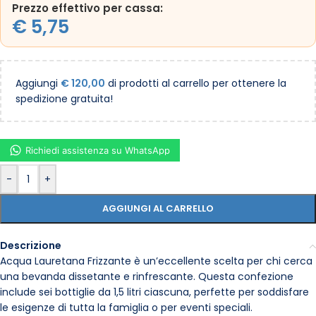
Prezzo effettivo per cassa:
€
5,75
Aggiungi
€
120,00
di prodotti al carrello per ottenere la
spedizione gratuita!
Richiedi assistenza su WhatsApp
-
+
AGGIUNGI AL CARRELLO
Descrizione
Acqua Lauretana Frizzante è un’eccellente scelta per chi cerca
una bevanda dissetante e rinfrescante. Questa confezione
include sei bottiglie da 1,5 litri ciascuna, perfette per soddisfare
le esigenze di tutta la famiglia o per eventi speciali.