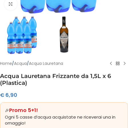
Clicca per ingrandire
Home
/
Acqua
/
Acqua Lauretana
Acqua Lauretana Frizzante da 1,5L x 6
(Plastica)
€
6,90
Promo 5+1!
🎉
Ogni 5 casse d’acqua acquistate ne riceverai una in
omaggio!