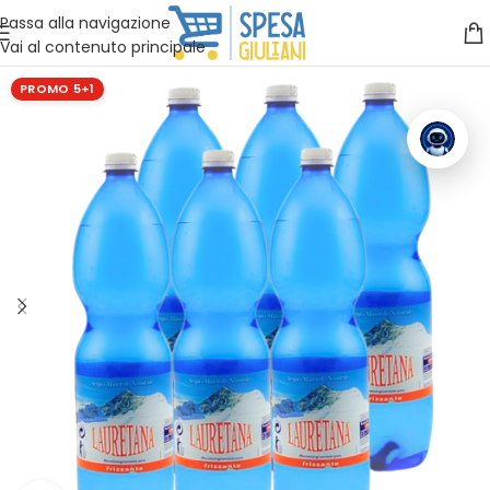
Vuoi assistenza?
Clicca qui e ti richiamiamo noi
.
Passa alla navigazione
Vai al contenuto principale
PROMO 5+1