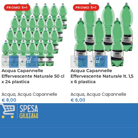
PROMO 5+1
PROMO 5+1
-
+
-
+
Acqua Capannelle
Acqua Capannelle
Effervescente Naturale 50 cl
Effervescente Naturale lt. 1,5
x 24 plastica
x 6 plastica
Acqua
,
Acqua Capannelle
Acqua
,
Acqua Capannelle
€
8,00
€
6,00