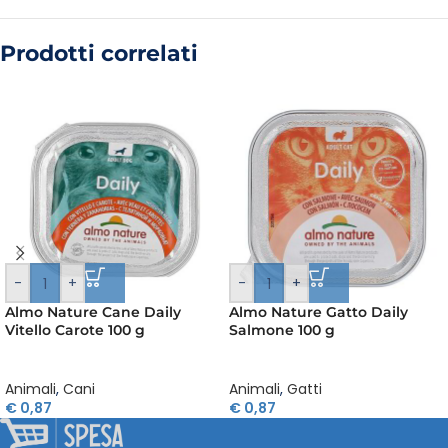
Prodotti correlati
-
+
-
+
Almo Nature Cane Daily
Almo Nature Gatto Daily
Vitello Carote 100 g
Salmone 100 g
Animali
,
Cani
Animali
,
Gatti
€
0,87
€
0,87