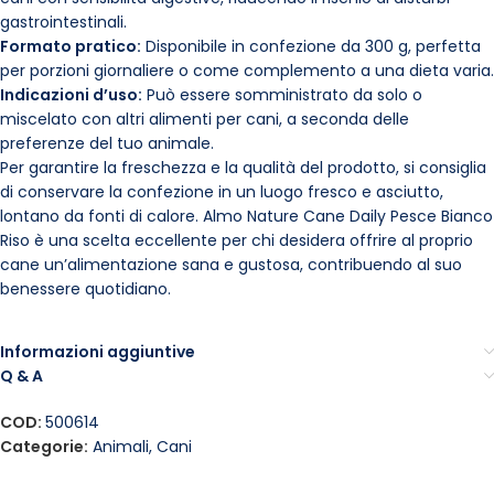
gastrointestinali.
Formato pratico:
Disponibile in confezione da 300 g, perfetta
per porzioni giornaliere o come complemento a una dieta varia.
Indicazioni d’uso:
Può essere somministrato da solo o
miscelato con altri alimenti per cani, a seconda delle
preferenze del tuo animale.
Per garantire la freschezza e la qualità del prodotto, si consiglia
di conservare la confezione in un luogo fresco e asciutto,
lontano da fonti di calore. Almo Nature Cane Daily Pesce Bianco
Riso è una scelta eccellente per chi desidera offrire al proprio
cane un’alimentazione sana e gustosa, contribuendo al suo
benessere quotidiano.
Informazioni aggiuntive
Q & A
COD:
500614
Categorie:
Animali
,
Cani