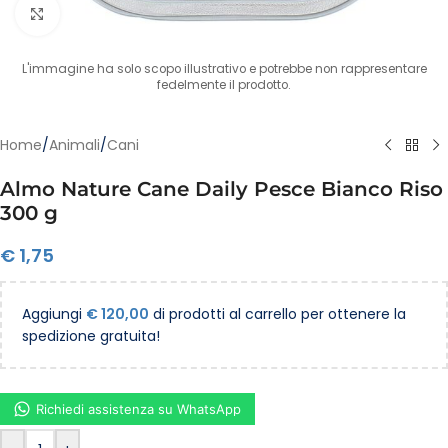
Clicca per ingrandire
L'immagine ha solo scopo illustrativo e potrebbe non rappresentare
fedelmente il prodotto.
Home
/
Animali
/
Cani
Almo Nature Cane Daily Pesce Bianco Riso
300 g
€
1,75
Aggiungi
€
120,00
di prodotti al carrello per ottenere la
spedizione gratuita!
Richiedi assistenza su WhatsApp