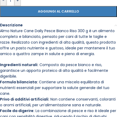
-
+
AGGIUNGI AL CARRELLO
Descrizione
Almo Nature Cane Daily Pesce Bianco Riso 300 g è un alimento
completo e bilanciato, pensato per cani di tutte le taglie e
razze. Realizzato con ingredienti di alta qualità, questo prodotto
offre un pasto nutriente e gustoso, ideale per mantenere il tuo
amico a quattro zampe in salute e pieno di energia.
Ingredienti naturali:
Composto da pesce bianco e riso,
garantisce un apporto proteico di alta qualità e facilmente
digeribile.
Formula bilanciata:
Contiene una miscela equilibrata di
nutrienti essenziali per supportare la salute generale del tuo
cane.
Privo di additivi artificiali:
Non contiene conservanti, coloranti
o aromi artificiali, per un’alimentazione sana e naturale.
Facile da digerire:
La combinazione di pesce e riso è ideale per
cani con sensibilità digestive, riducendo il rischio di disturbi