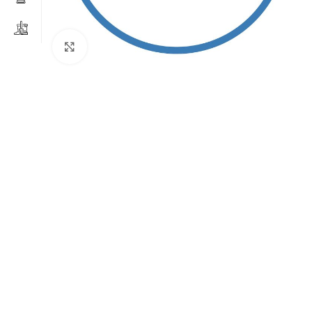
Clicca per ingrandire