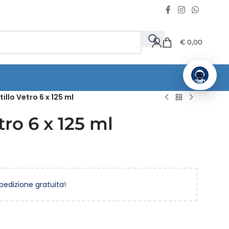
€
0,00
illo Vetro 6 x 125 ml
ro 6 x 125 ml
spedizione gratuita!