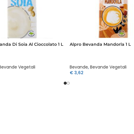
anda Di Soia Al Cioccolato 1 L
Alpro Bevanda Mandorla 1 L
Bevande Vegetali
Bevande
,
Bevande Vegetali
€
3,62