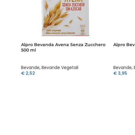
Alpro Bevanda Avena Senza Zucchero
Alpro Bev
500 ml
Bevande
,
Bevande Vegetali
Bevande
,
€
2,52
€
3,95