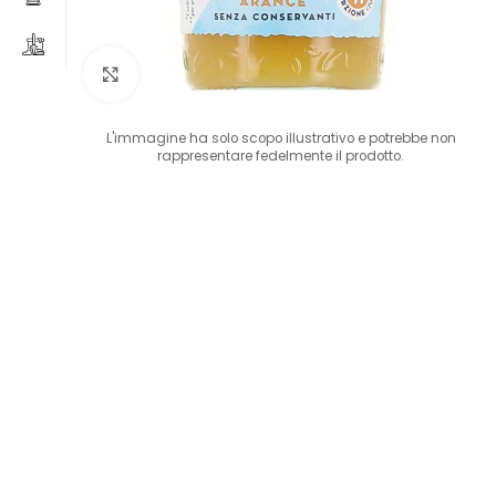
Clicca per ingrandire
L'immagine ha solo scopo illustrativo e potrebbe non
rappresentare fedelmente il prodotto.