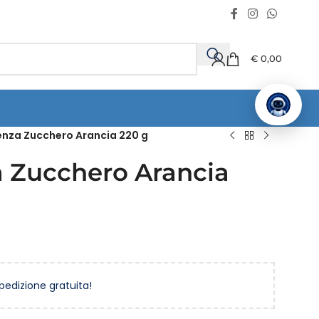
€
0,00
enza Zucchero Arancia 220 g
 Zucchero Arancia
spedizione gratuita!