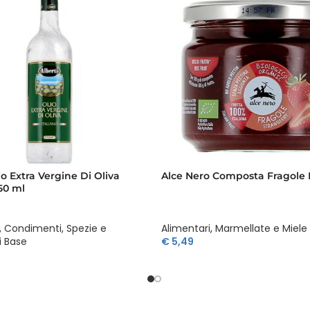
io Extra Vergine Di Oliva
Alce Nero Composta Fragole 
50 ml
,
Condimenti, Spezie e
Alimentari
,
Marmellate e Miele
i Base
€
5,49