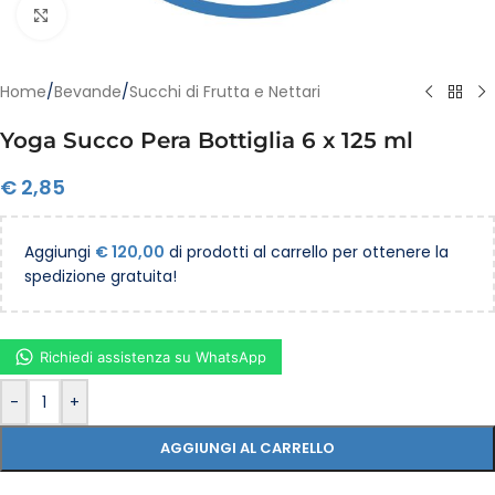
Clicca per ingrandire
Home
/
Bevande
/
Succhi di Frutta e Nettari
Yoga Succo Pera Bottiglia 6 x 125 ml
€
2,85
Aggiungi
€
120,00
di prodotti al carrello per ottenere la
spedizione gratuita!
Richiedi assistenza su WhatsApp
-
+
AGGIUNGI AL CARRELLO