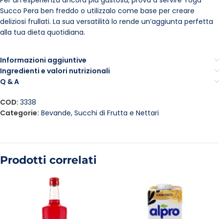
Per un’esperienza ancora più gustosa, prova a servire Yoga
Succo Pera ben freddo o utilizzalo come base per creare
deliziosi frullati. La sua versatilità lo rende un’aggiunta perfetta
alla tua dieta quotidiana.
Informazioni aggiuntive
Ingredienti e valori nutrizionali
Q & A
COD:
3338
Categorie:
Bevande
,
Succhi di Frutta e Nettari
Prodotti correlati