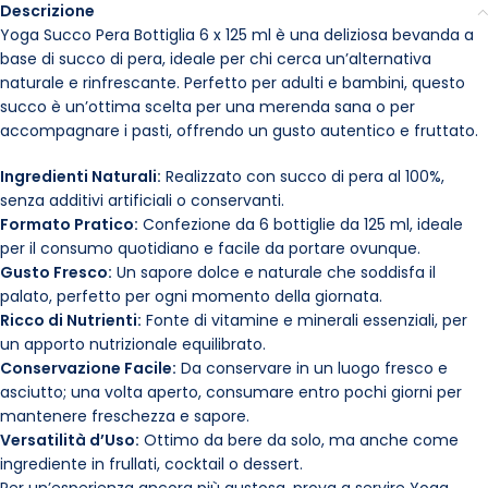
Descrizione
Yoga Succo Pera Bottiglia 6 x 125 ml è una deliziosa bevanda a
base di succo di pera, ideale per chi cerca un’alternativa
naturale e rinfrescante. Perfetto per adulti e bambini, questo
succo è un’ottima scelta per una merenda sana o per
accompagnare i pasti, offrendo un gusto autentico e fruttato.
Ingredienti Naturali:
Realizzato con succo di pera al 100%,
senza additivi artificiali o conservanti.
Formato Pratico:
Confezione da 6 bottiglie da 125 ml, ideale
per il consumo quotidiano e facile da portare ovunque.
Gusto Fresco:
Un sapore dolce e naturale che soddisfa il
palato, perfetto per ogni momento della giornata.
Ricco di Nutrienti:
Fonte di vitamine e minerali essenziali, per
un apporto nutrizionale equilibrato.
Conservazione Facile:
Da conservare in un luogo fresco e
asciutto; una volta aperto, consumare entro pochi giorni per
mantenere freschezza e sapore.
Versatilità d’Uso:
Ottimo da bere da solo, ma anche come
ingrediente in frullati, cocktail o dessert.