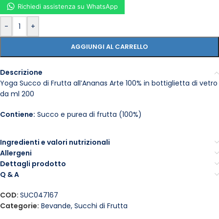
Richiedi assistenza su WhatsApp
-
+
AGGIUNGI AL CARRELLO
Descrizione
Yoga Succo di Frutta all’Ananas Arte 100% in bottiglietta di vetro
da ml 200
Contiene:
Succo e purea di frutta (100%)
Ingredienti e valori nutrizionali
Allergeni
Dettagli prodotto
Q & A
COD:
SUC047167
Categorie:
Bevande
,
Succhi di Frutta