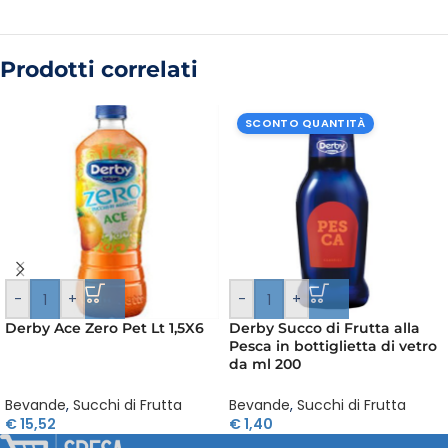
Prodotti correlati
SCONTO QUANTITÀ
-
+
-
+
Derby Ace Zero Pet Lt 1,5X6
Derby Succo di Frutta alla
Pesca in bottiglietta di vetro
da ml 200
Bevande
,
Succhi di Frutta
Bevande
,
Succhi di Frutta
€
15,52
€
1,40