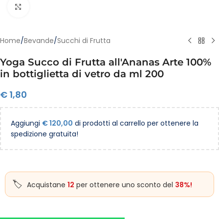
Clicca per ingrandire
Home
/
Bevande
/
Succhi di Frutta
Yoga Succo di Frutta all'Ananas Arte 100%
in bottiglietta di vetro da ml 200
€
1,80
Aggiungi
€
120,00
di prodotti al carrello per ottenere la
spedizione gratuita!
Acquistane
12
per ottenere uno sconto del
38%!