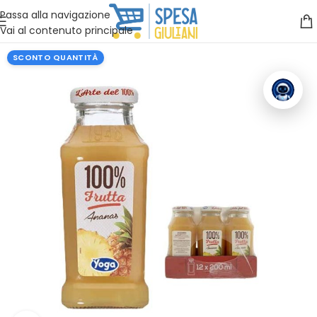
Vuoi assistenza?
Clicca qui e ti richiamiamo noi
.
Passa alla navigazione
Vai al contenuto principale
SCONTO QUANTITÀ