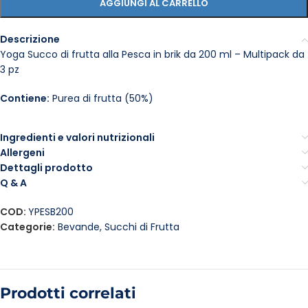
AGGIUNGI AL CARRELLO
Descrizione
Yoga Succo di frutta alla Pesca in brik da 200 ml – Multipack da
3 pz
Contiene:
Purea di frutta (50%)
Ingredienti e valori nutrizionali
Allergeni
Dettagli prodotto
Q & A
COD:
YPESB200
Categorie:
Bevande
,
Succhi di Frutta
Prodotti correlati