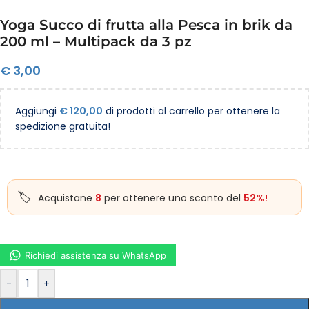
Yoga Succo di frutta alla Pesca in brik da
200 ml – Multipack da 3 pz
€
3,00
Aggiungi
€
120,00
di prodotti al carrello per ottenere la
spedizione gratuita!
Acquistane
8
per ottenere uno sconto del
52%!
Richiedi assistenza su WhatsApp
-
+